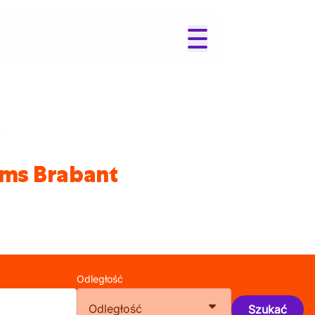
ams Brabant
Odległość
Odległość
Szukać