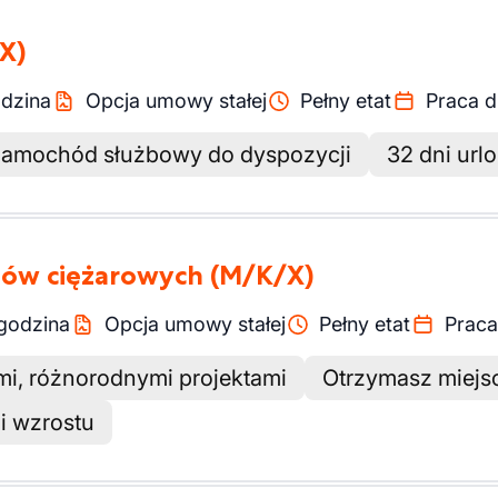
X)
dzina
Opcja umowy stałej
Pełny etat
Praca d
amochód służbowy do dyspozycji
32 dni url
dów ciężarowych
(M/K/X)
godzina
Opcja umowy stałej
Pełny etat
Praca
mi, różnorodnymi projektami
Otrzymasz miejs
 i wzrostu