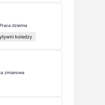
Praca dzienna
ytywni koledzy
ca zmianowa