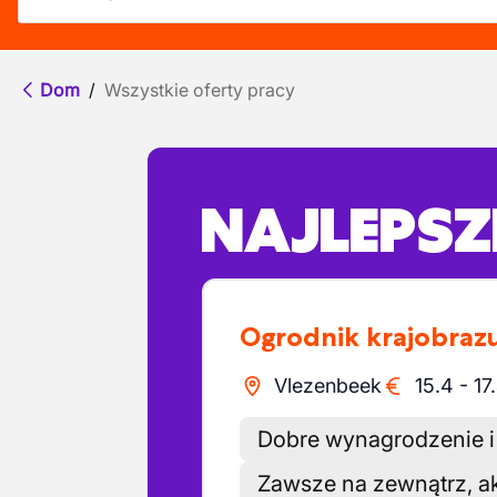
Dom
/
Wszystkie oferty pracy
NAJLEPSZE
Ogrodnik krajobraz
Vlezenbeek
15.4
-
17
Dobre wynagrodzenie i
Zawsze na zewnątrz, a