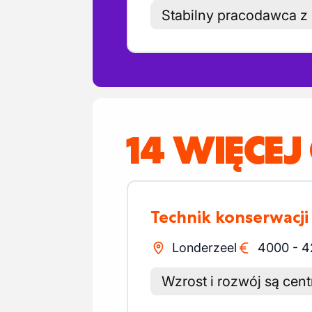
Stabilny pracodawca z
14 WIĘCEJ
Technik konserwacj
Londerzeel
4000
-
4
Wzrost i rozwój są cent