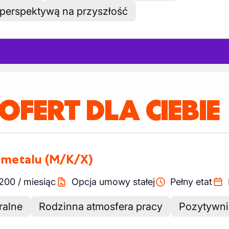
 perspektywą na przyszłość
 OFERT DLA CIEBIE
i metalu
(M/K/X)
200
/
miesiąc
Opcja umowy stałej
Pełny etat
ralne
Rodzinna atmosfera pracy
Pozytywni