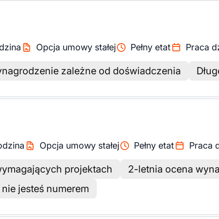
dzina
Opcja umowy stałej
Pełny etat
Praca d
nagrodzenie zależne od doświadczenia
Dług
)
odzina
Opcja umowy stałej
Pełny etat
Praca 
 wymagających projektach
2-letnia ocena wyn
e nie jesteś numerem