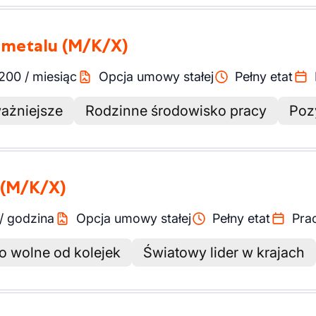
i metalu
(M/K/X)
200
/
miesiąc
Opcja umowy stałej
Pełny etat
ważniejsze
Rodzinne środowisko pracy
Poz
(M/K/X)
/
godzina
Opcja umowy stałej
Pełny etat
Pra
o wolne od kolejek
Światowy lider w krajach