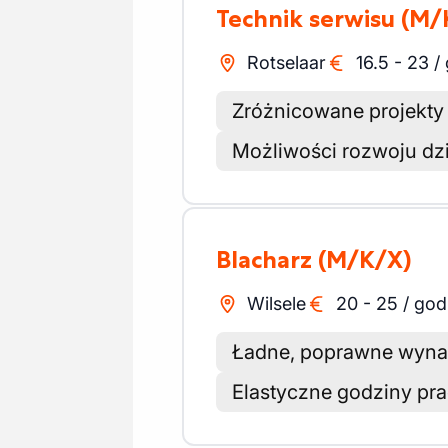
Technik serwisu
(M/
Rotselaar
16.5
-
23
/
Zróżnicowane projekty
Możliwości rozwoju dzi
Blacharz
(M/K/X)
Wilsele
20
-
25
/
god
Ładne, poprawne wyna
Elastyczne godziny pr