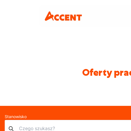
Oferty pra
Stanowisko