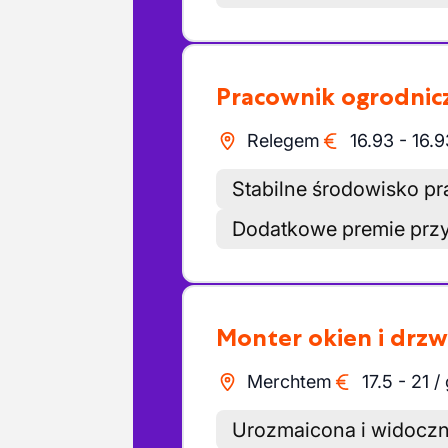
Pracownik ogrodnic
Relegem
16.93
-
16.9
Stabilne środowisko pr
Dodatkowe premie przy
Monter okien i drzw
Merchtem
17.5
-
21
/
Urozmaicona i widoczn