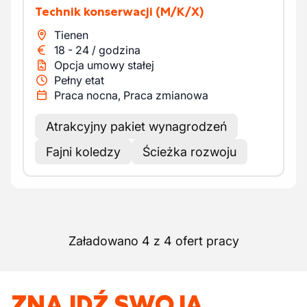
Technik konserwacji
(M/K/X)
Tienen
18
-
24
/
godzina
Opcja umowy stałej
Pełny etat
Praca nocna, Praca zmianowa
Atrakcyjny pakiet wynagrodzeń
Fajni koledzy
Ścieżka rozwoju
Załadowano 4 z 4 ofert pracy
ZNAJDŹ SWOJĄ