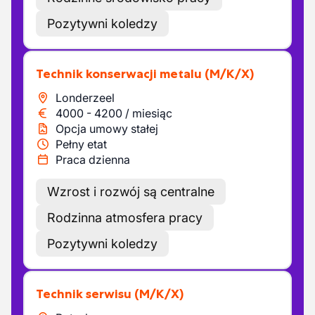
Pozytywni koledzy
Technik konserwacji metalu
(M/K/X)
Londerzeel
4000
-
4200
/
miesiąc
Opcja umowy stałej
Pełny etat
Praca dzienna
Wzrost i rozwój są centralne
Rodzinna atmosfera pracy
Pozytywni koledzy
Technik serwisu
(M/K/X)