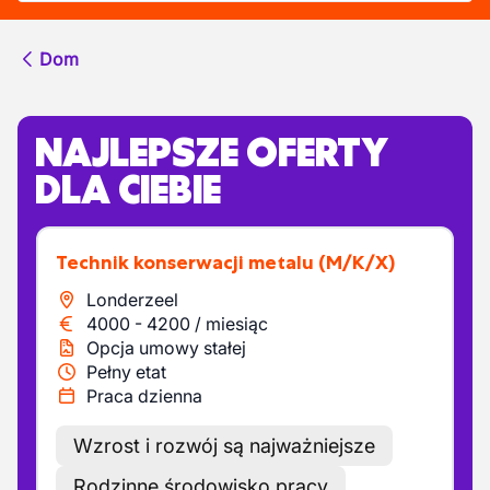
Dom
NAJLEPSZE OFERTY
DLA CIEBIE
Technik konserwacji metalu
(M/K/X)
Londerzeel
4000
-
4200
/
miesiąc
Opcja umowy stałej
Pełny etat
Praca dzienna
Wzrost i rozwój są najważniejsze
Rodzinne środowisko pracy