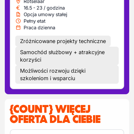
Rotselaar
16.5
-
23
/
godzina
Opcja umowy stałej
Pełny etat
Praca dzienna
Zróżnicowane projekty techniczne
Samochód służbowy + atrakcyjne
korzyści
Możliwości rozwoju dzięki
szkoleniom i wsparciu
{COUNT} WIĘCEJ
OFERTA DLA CIEBIE