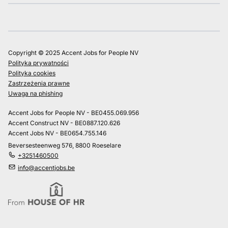
Copyright © 2025 Accent Jobs for People NV
Polityka prywatności
Polityka cookies
Zastrzeżenia prawne
Uwaga na phishing
Accent Jobs for People NV - BE0455.069.956
Accent Construct NV - BE0887.120.626
Accent Jobs NV - BE0654.755.146
Beversesteenweg 576, 8800 Roeselare
+3251460500
info@accentjobs.be