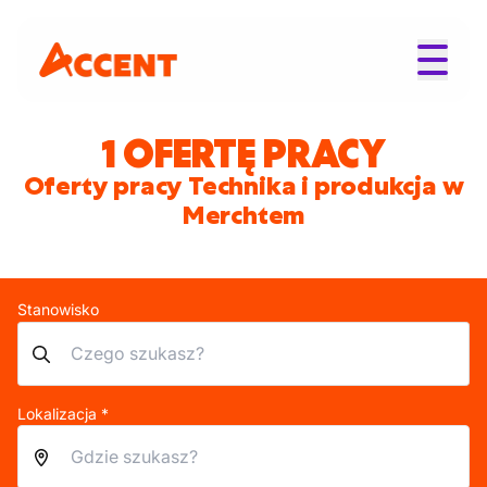
1 OFERTĘ PRACY
Oferty pracy Technika i produkcja w
Merchtem
Stanowisko
Lokalizacja *