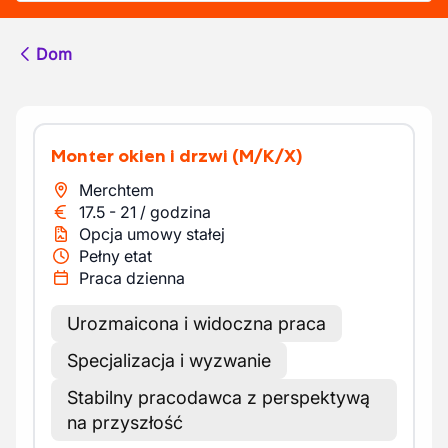
Dom
Monter okien i drzwi
(M/K/X)
Merchtem
17.5
-
21
/
godzina
Opcja umowy stałej
Pełny etat
Praca dzienna
Urozmaicona i widoczna praca
Specjalizacja i wyzwanie
Stabilny pracodawca z perspektywą
na przyszłość