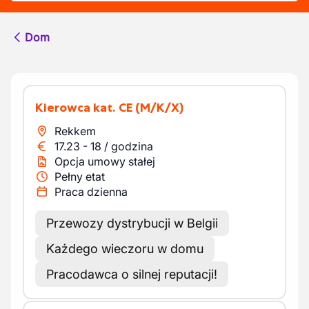
Dom
Kierowca kat. CE
(M/K/X)
Rekkem
17.23
-
18
/
godzina
Opcja umowy stałej
Pełny etat
Praca dzienna
Przewozy dystrybucji w Belgii
Każdego wieczoru w domu
Pracodawca o silnej reputacji!