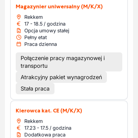
Magazynier uniwersalny
(M/K/X)
Rekkem
17
-
18.5
/
godzina
Opcja umowy stałej
Pełny etat
Praca dzienna
Połączenie pracy magazynowej i
transportu
Atrakcyjny pakiet wynagrodzeń
Stała praca
Kierowca kat. CE
(M/K/X)
Rekkem
17.23
-
17.5
/
godzina
Dodatkowa praca