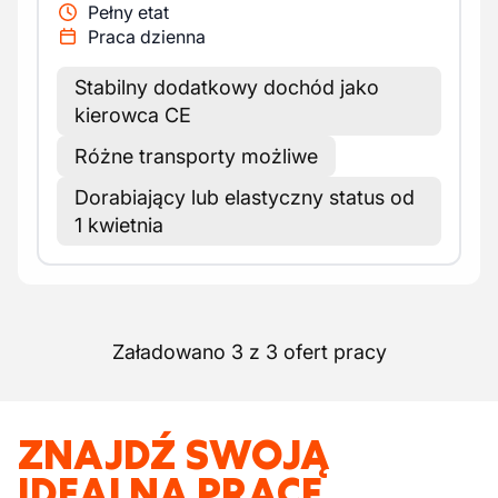
Pełny etat
Praca dzienna
Stabilny dodatkowy dochód jako
kierowca CE
Różne transporty możliwe
Dorabiający lub elastyczny status od
1 kwietnia
Załadowano 3 z 3 ofert pracy
ZNAJDŹ SWOJĄ
IDEALNĄ PRACĘ