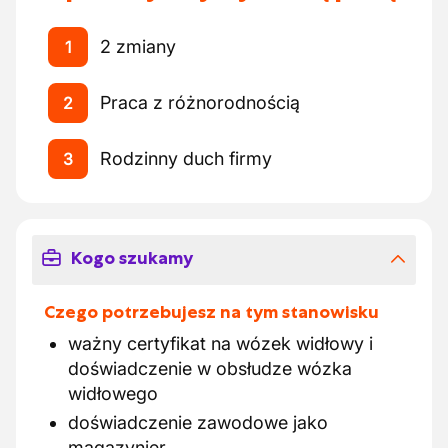
2 zmiany
1
Praca z różnorodnością
2
Rodzinny duch firmy
3
Kogo szukamy
Czego potrzebujesz na tym stanowisku
ważny certyfikat na wózek widłowy i
doświadczenie w obsłudze wózka
widłowego
doświadczenie zawodowe jako
magazynier