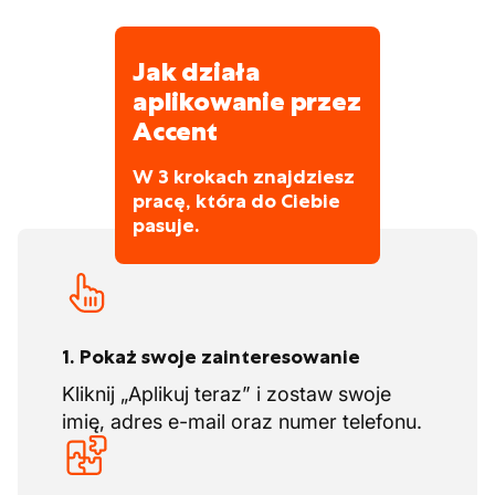
Jak działa
aplikowanie przez
Accent
W 3 krokach znajdziesz
pracę, która do Ciebie
pasuje.
1. Pokaż swoje zainteresowanie
Kliknij „Aplikuj teraz” i zostaw swoje
imię, adres e-mail oraz numer telefonu.