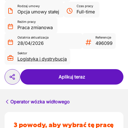
Rodzaj umowy
Czas pracy
Opcja umowy stałej
Full-time
Reżim pracy
Praca zmianowa
Ostatnia aktualizacja
Referencje
28/04/2026
496099
Sektor
Logistyka i dystrybucja
Aplikuj teraz
Operator wózka widłowego
3 powody, aby wybrać tę pracę