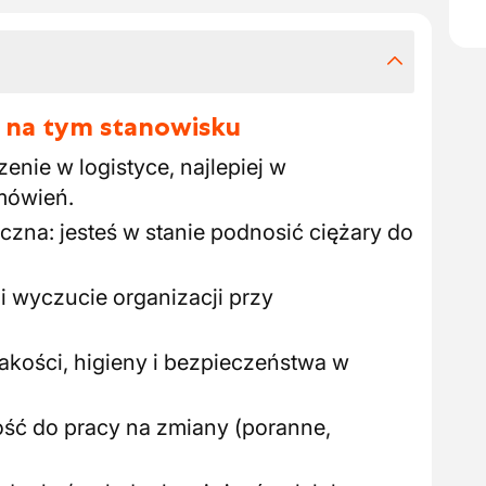
 na tym stanowisku
nie w logistyce, najlepiej w
mówień.
czna: jesteś w stanie podnosić ciężary do
i wyczucie organizacji przy
akości, higieny i bezpieczeństwa w
ość do pracy na zmiany (poranne,