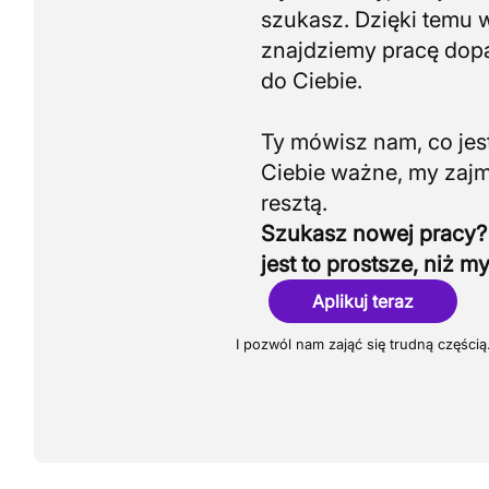
szukasz. Dzięki temu 
znajdziemy pracę do
do Ciebie.
Ty mówisz nam, co jest
Ciebie ważne, my zaj
Szukasz nowej pracy?
jest to prostsze, niż my
Aplikuj teraz
I pozwól nam zająć się trudną częścią