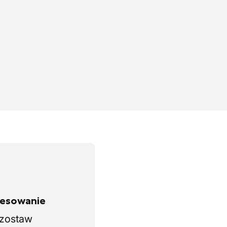
eresowanie
i zostaw