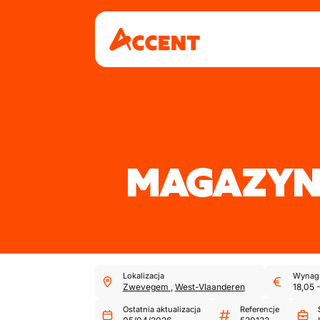
MAGAZYNI
Lokalizacja
Wynagr
Zwevegem
,
West-Vlaanderen
18,05
Ostatnia aktualizacja
Referencje