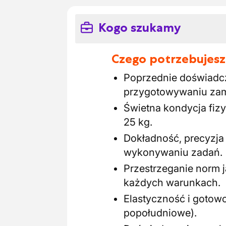
Kogo szukamy
Czego potrzebujesz
Poprzednie doświadcze
przygotowywaniu za
Świetna kondycja fizy
25 kg.
Dokładność, precyzja 
wykonywaniu zadań.
Przestrzeganie norm j
każdych warunkach.
Elastyczność i gotow
popołudniowe).