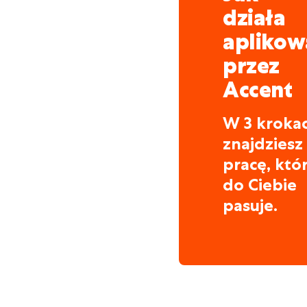
działa
aplikow
przez
Accent
W 3 kroka
znajdziesz
pracę, któ
do Ciebie
pasuje.