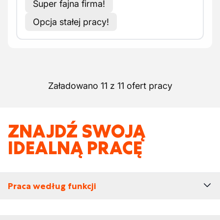
Super fajna firma!
Opcja stałej pracy!
Załadowano 11 z 11 ofert pracy
ZNAJDŹ SWOJĄ
IDEALNĄ PRACĘ
Praca według funkcji