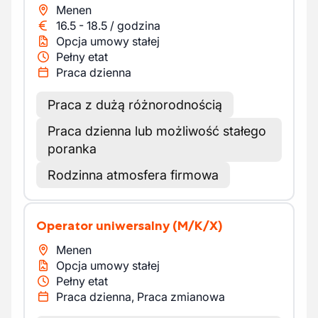
Menen
16.5
-
18.5
/
godzina
Opcja umowy stałej
Pełny etat
Praca dzienna
Praca z dużą różnorodnością
Praca dzienna lub możliwość stałego
poranka
Rodzinna atmosfera firmowa
Operator uniwersalny
(M/K/X)
Menen
Opcja umowy stałej
Pełny etat
Praca dzienna, Praca zmianowa