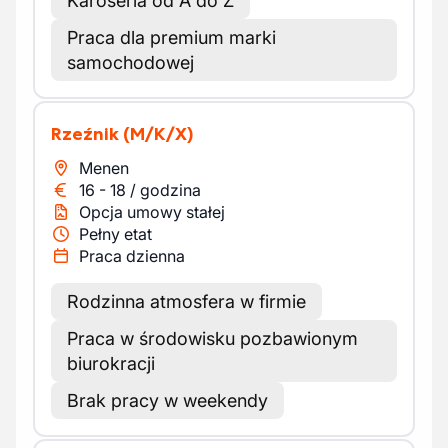
Karoseria od A do Z
Praca dla premium marki
samochodowej
Rzeźnik
(M/K/X)
Menen
16
-
18
/
godzina
Opcja umowy stałej
Pełny etat
Praca dzienna
Rodzinna atmosfera w firmie
Praca w środowisku pozbawionym
biurokracji
Brak pracy w weekendy