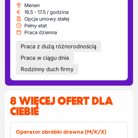
Menen
16.5
-
17.5
/
godzina
Opcja umowy stałej
Pełny etat
Praca dzienna
Praca z dużą różnorodnością
Praca w ciągu dnia
Rodzinny duch firmy
8 WIĘCEJ OFERT DLA
CIEBIE
Operator obróbki drewna
(M/K/X)