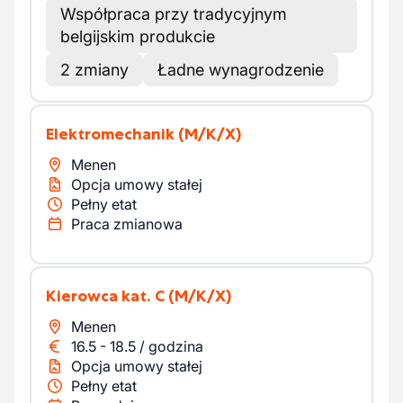
Współpraca przy tradycyjnym
belgijskim produkcie
2 zmiany
Ładne wynagrodzenie
Elektromechanik
(M/K/X)
Menen
Opcja umowy stałej
Pełny etat
Praca zmianowa
Kierowca kat. C
(M/K/X)
Menen
16.5
-
18.5
/
godzina
Opcja umowy stałej
Pełny etat