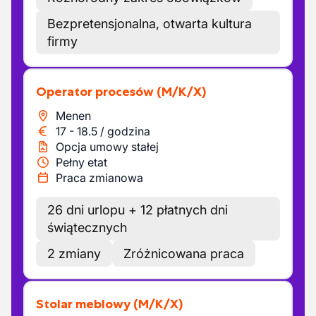
Bezpretensjonalna, otwarta kultura
firmy
Operator procesów
(M/K/X)
Menen
17
-
18.5
/
godzina
Opcja umowy stałej
Pełny etat
Praca zmianowa
26 dni urlopu + 12 płatnych dni
świątecznych
2 zmiany
Zróżnicowana praca
Stolar meblowy
(M/K/X)