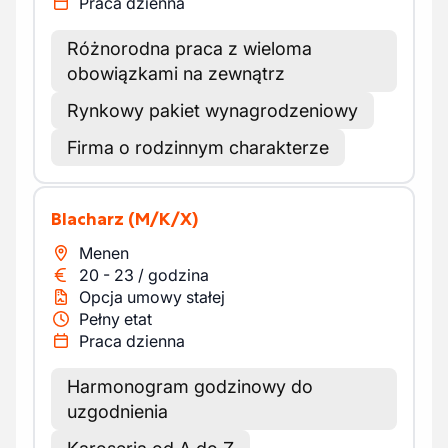
Praca dzienna
Różnorodna praca z wieloma
obowiązkami na zewnątrz
Rynkowy pakiet wynagrodzeniowy
Firma o rodzinnym charakterze
Blacharz
(M/K/X)
Menen
20
-
23
/
godzina
Opcja umowy stałej
Pełny etat
Praca dzienna
Harmonogram godzinowy do
uzgodnienia