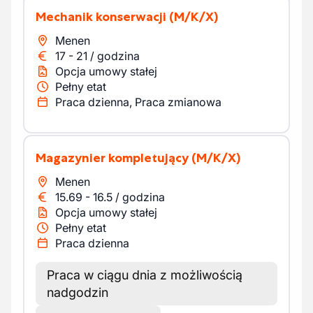
Mechanik konserwacji
(M/K/X)
Menen
17
-
21
/
godzina
Opcja umowy stałej
Pełny etat
Praca dzienna, Praca zmianowa
Magazynier kompletujący
(M/K/X)
Menen
15.69
-
16.5
/
godzina
Opcja umowy stałej
Pełny etat
Praca dzienna
Praca w ciągu dnia z możliwością
nadgodzin