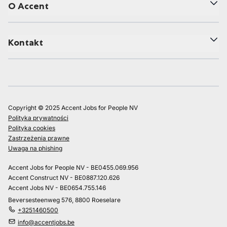
O Accent
Kontakt
Copyright © 2025 Accent Jobs for People NV
Polityka prywatności
Polityka cookies
Zastrzeżenia prawne
Uwaga na phishing
Accent Jobs for People NV - BE0455.069.956
Accent Construct NV - BE0887.120.626
Accent Jobs NV - BE0654.755.146
Beversesteenweg 576, 8800 Roeselare
+3251460500
info@accentjobs.be