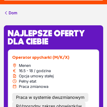
Dom
NAJLEPSZE OFERTY
DLA CIEBIE
Operator spycharki
(M/K/X)
Menen
16.5
-
18
/
godzina
Opcja umowy stałej
Pełny etat
Praca zmianowa
Praca w systemie dwuzmianowym
Różnorodny zakres obowiązków