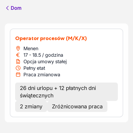
Dom
Operator procesów
(M/K/X)
Menen
17
-
18.5
/
godzina
Opcja umowy stałej
Pełny etat
Praca zmianowa
26 dni urlopu + 12 płatnych dni
świątecznych
2 zmiany
Zróżnicowana praca