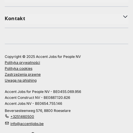
Kontakt
Copyright © 2025 Accent Jobs for People NV
Polityka prywatności
Polityka cookies
Zastrzeżenia prawne
Uwaga na phishing
Accent Jobs for People NV - BE0455.069.956
Accent Construct NV - BE0887.120.626
Accent Jobs NV - BE0654.755.146
Beversesteenweg 576, 8800 Roeselare
+3251460500
info@accentjobs.be