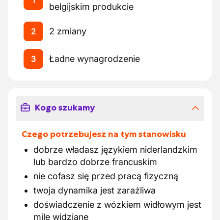
1
belgijskim produkcie
2 zmiany
2
Ładne wynagrodzenie
3
Kogo szukamy
Czego potrzebujesz na tym stanowisku
dobrze władasz językiem niderlandzkim
lub bardzo dobrze francuskim
nie cofasz się przed pracą fizyczną
twoja dynamika jest zaraźliwa
doświadczenie z wózkiem widłowym jest
mile widziane