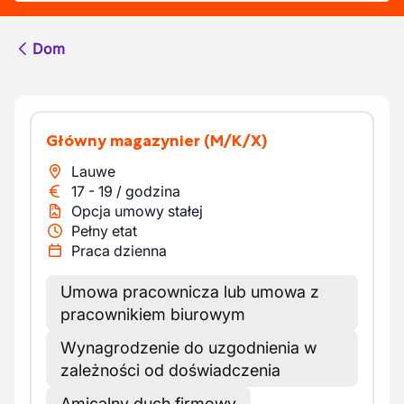
Dom
Główny magazynier
(M/K/X)
Lauwe
17
-
19
/
godzina
Opcja umowy stałej
Pełny etat
Praca dzienna
Umowa pracownicza lub umowa z
pracownikiem biurowym
Wynagrodzenie do uzgodnienia w
zależności od doświadczenia
Amicalny duch firmowy