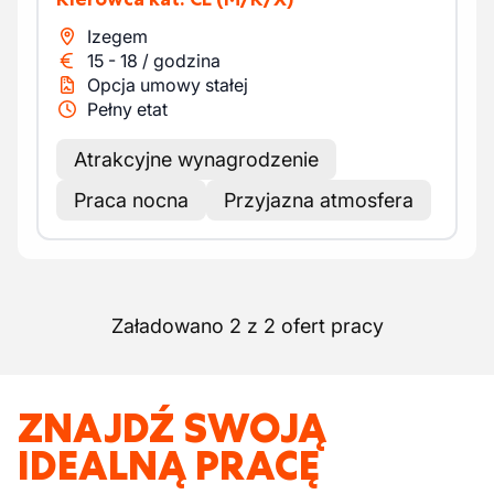
Izegem
15
-
18
/
godzina
Opcja umowy stałej
Pełny etat
Atrakcyjne wynagrodzenie
Praca nocna
Przyjazna atmosfera
Załadowano 2 z 2 ofert pracy
ZNAJDŹ SWOJĄ
IDEALNĄ PRACĘ