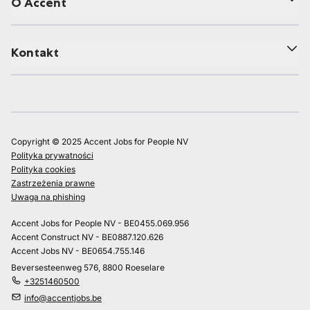
O Accent
Kontakt
Copyright © 2025 Accent Jobs for People NV
Polityka prywatności
Polityka cookies
Zastrzeżenia prawne
Uwaga na phishing
Accent Jobs for People NV - BE0455.069.956
Accent Construct NV - BE0887.120.626
Accent Jobs NV - BE0654.755.146
Beversesteenweg 576, 8800 Roeselare
+3251460500
info@accentjobs.be