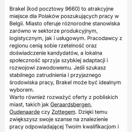
Brakel (kod pocztowy 9660) to atrakcyjne
miejsce dla Polaków poszukujących pracy w
Belgii. Miasto oferuje różnorodne stanowiska
zarówno w sektorze produkcyjnym,
logistycznym, jak i usługowym. Pracodawcy z
regionu cenią sobie rzetelność oraz
doświadczenie kandydatów, a lokalna
społeczność sprzyja szybkiej adaptacji i
rozwojowi zawodowemu. Jeśli szukasz
stabilnego zatrudnienia i przyjaznego
środowiska pracy, Brakel może być idealnym
wyborem.
Warto również rozważyć oferty z pobliskich
miast, takich jak
Geraardsbergen
,
Oudenaarde
czy
Zottegem
. Dzięki temu
zwiększysz swoje szanse na znalezienie
pracy odpowiadającej Twoim kwalifikacjom i