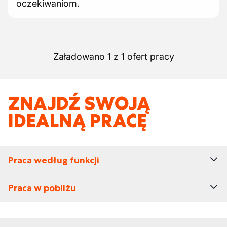
oczekiwaniom.
Załadowano 1 z 1 ofert pracy
ZNAJDŹ SWOJĄ
IDEALNĄ PRACĘ
Praca według funkcji
Praca w pobliżu