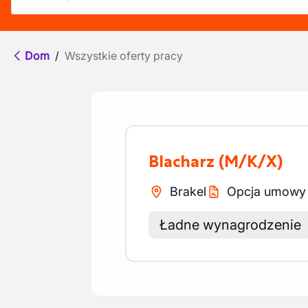
Dom
/
Wszystkie oferty pracy
Blacharz
(M/K/X)
Brakel
Opcja umowy s
Ładne wynagrodzenie