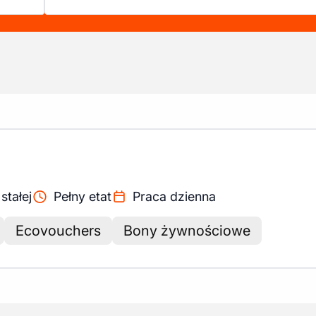
tałej
Pełny etat
Praca dzienna
Ecovouchers
Bony żywnościowe