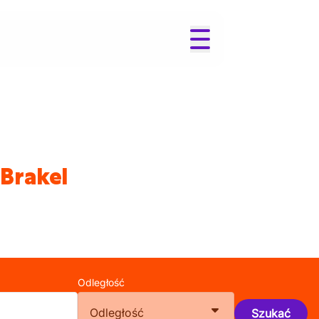
 Brakel
Odległość
Odległość
Szukać