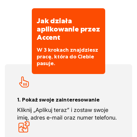
Jak działa
aplikowanie przez
Accent
W 3 krokach znajdziesz
pracę, która do Ciebie
pasuje.
1. Pokaż swoje zainteresowanie
Kliknij „Aplikuj teraz” i zostaw swoje
imię, adres e-mail oraz numer telefonu.