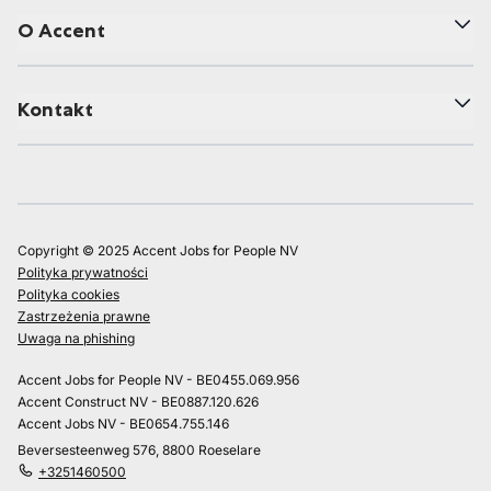
O Accent
Kontakt
Copyright © 2025 Accent Jobs for People NV
Polityka prywatności
Polityka cookies
Zastrzeżenia prawne
Uwaga na phishing
Accent Jobs for People NV - BE0455.069.956
Accent Construct NV - BE0887.120.626
Accent Jobs NV - BE0654.755.146
Beversesteenweg 576, 8800 Roeselare
+3251460500