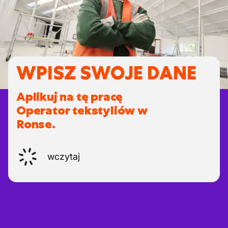
WPISZ SWOJE DANE
Aplikuj na tę pracę
Operator tekstyliów w
Ronse.
wczytaj