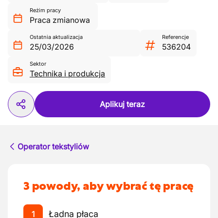
Reżim pracy
Praca zmianowa
Ostatnia aktualizacja
Referencje
25/03/2026
536204
Sektor
Technika i produkcja
Aplikuj teraz
Operator tekstyliów
3 powody, aby wybrać tę pracę
Ładna płaca
1