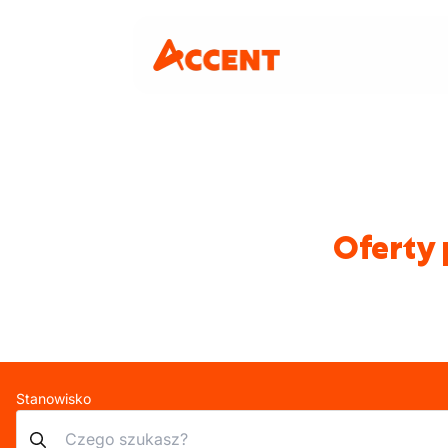
Oferty 
Stanowisko