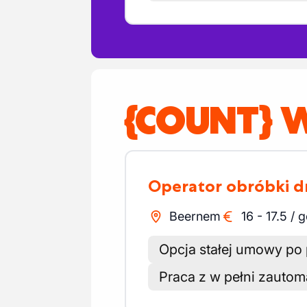
{COUNT} W
Operator obróbki 
Beernem
16
-
17.5
/
g
Opcja stałej umowy po
Praca z w pełni zaut