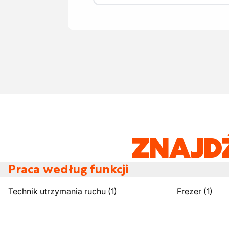
ZNAJD
Praca według funkcji
Technik utrzymania ruchu
(
1
)
Frezer
(
1
)