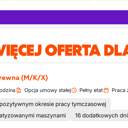
IĘCEJ OFERTA DLA
drewna
(M/K/X)
odzina
Opcja umowy stałej
Pełny etat
Praca
 pozytywnym okresie pracy tymczasowej
omatyzowanymi maszynami
16 dodatkowych dn