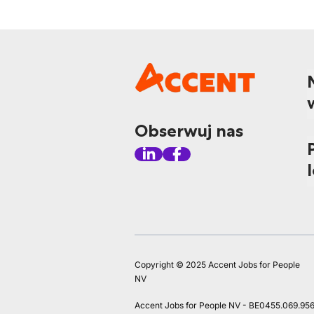
Obserwuj nas
Copyright © 2025 Accent Jobs for People
NV
Accent Jobs for People NV - BE0455.069.95