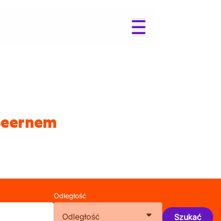
 Beernem
Odległość
Odległość
Szukać