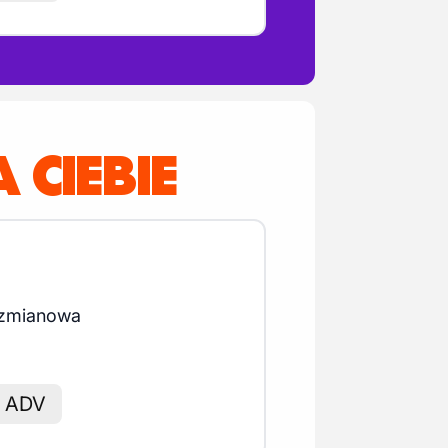
 CIEBIE
 zmianowa
i ADV