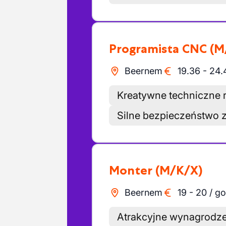
Programista CNC
(M
Beernem
19.36
-
24.
Kreatywne techniczne 
Silne bezpieczeństwo 
Monter
(M/K/X)
Beernem
19
-
20
/
go
Atrakcyjne wynagrodz