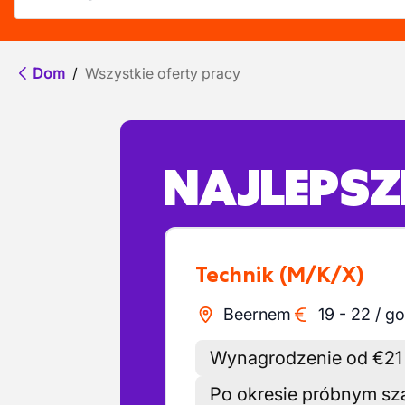
Dom
/
Wszystkie oferty pracy
NAJLEPSZE
Technik
(M/K/X)
Beernem
19
-
22
/
go
Wynagrodzenie od €21 b
Po okresie próbnym sz