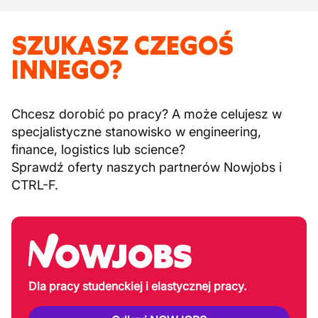
SZUKASZ CZEGOŚ
INNEGO?
Chcesz dorobić po pracy? A może celujesz w
specjalistyczne stanowisko w engineering,
finance, logistics lub science?
Sprawdź oferty naszych partnerów Nowjobs i
CTRL-F.
Dla pracy studenckiej i elastycznej pracy.