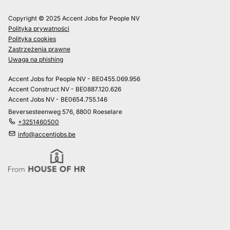
Copyright © 2025 Accent Jobs for People NV
Polityka prywatności
Polityka cookies
Zastrzeżenia prawne
Uwaga na phishing
Accent Jobs for People NV - BE0455.069.956
Accent Construct NV - BE0887.120.626
Accent Jobs NV - BE0654.755.146
Beversesteenweg 576, 8800 Roeselare
+3251460500
info@accentjobs.be