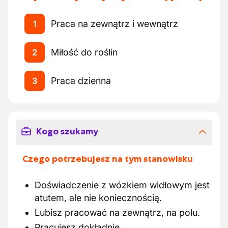
Praca na zewnątrz i wewnątrz
1
Miłość do roślin
2
Praca dzienna
3
Kogo szukamy
Czego potrzebujesz na tym stanowisku
Doświadczenie z wózkiem widłowym jest
atutem, ale nie koniecznością.
Lubisz pracować na zewnątrz, na polu.
Pracujesz dokładnie.