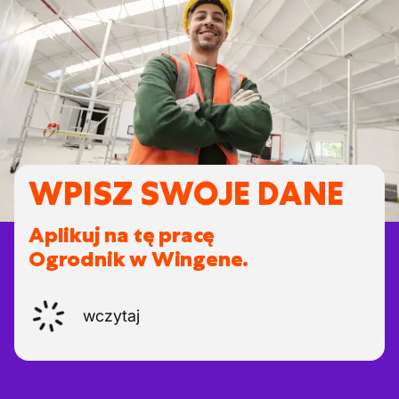
WPISZ SWOJE DANE
Aplikuj na tę pracę
Ogrodnik w Wingene.
wczytaj