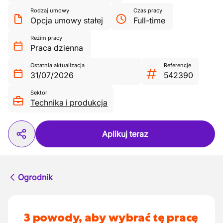
Rodzaj umowy
Czas pracy
Opcja umowy stałej
Full-time
Reżim pracy
Praca dzienna
Ostatnia aktualizacja
Referencje
31/07/2026
542390
Sektor
Technika i produkcja
Aplikuj teraz
Ogrodnik
3 powody, aby wybrać tę pracę