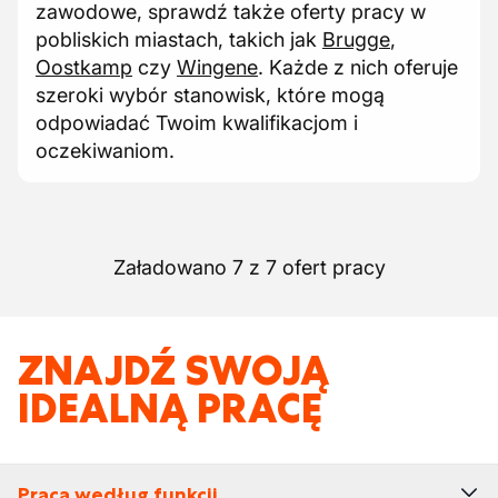
zawodowe, sprawdź także oferty pracy w
pobliskich miastach, takich jak
Brugge
,
Oostkamp
czy
Wingene
. Każde z nich oferuje
szeroki wybór stanowisk, które mogą
odpowiadać Twoim kwalifikacjom i
oczekiwaniom.
Załadowano 7 z 7 ofert pracy
ZNAJDŹ SWOJĄ
IDEALNĄ PRACĘ
Praca według funkcji