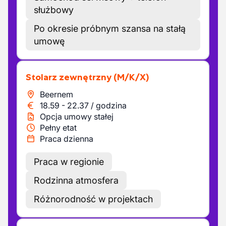
służbowy
Po okresie próbnym szansa na stałą
umowę
Stolarz zewnętrzny
(M/K/X)
Beernem
18.59
-
22.37
/
godzina
Opcja umowy stałej
Pełny etat
Praca dzienna
Praca w regionie
Rodzinna atmosfera
Różnorodność w projektach