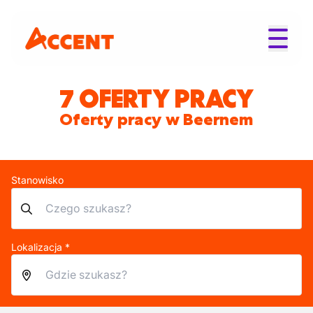
7 OFERTY PRACY
Oferty pracy w Beernem
Stanowisko
Lokalizacja *