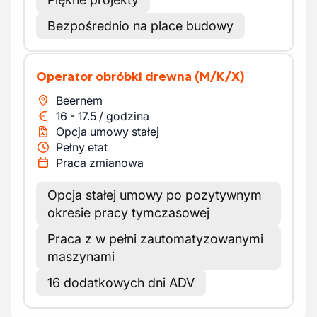
Bezpośrednio na place budowy
Operator obróbki drewna
(M/K/X)
Beernem
16
-
17.5
/
godzina
Opcja umowy stałej
Pełny etat
Praca zmianowa
Opcja stałej umowy po pozytywnym
okresie pracy tymczasowej
Praca z w pełni zautomatyzowanymi
maszynami
16 dodatkowych dni ADV