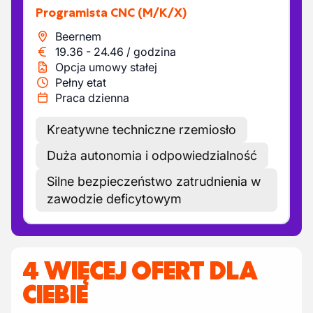
Programista CNC
(M/K/X)
Beernem
19.36
-
24.46
/
godzina
Opcja umowy stałej
Pełny etat
Praca dzienna
Kreatywne techniczne rzemiosło
Duża autonomia i odpowiedzialność
Silne bezpieczeństwo zatrudnienia w
zawodzie deficytowym
4 WIĘCEJ OFERT DLA
CIEBIE