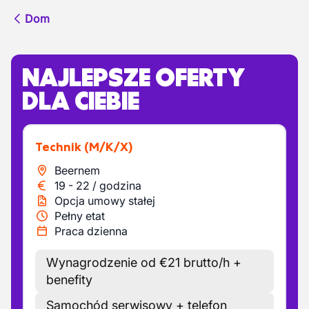
Dom
NAJLEPSZE OFERTY
DLA CIEBIE
Technik
(M/K/X)
Beernem
19
-
22
/
godzina
Opcja umowy stałej
Pełny etat
Praca dzienna
Wynagrodzenie od €21 brutto/h +
benefity
Samochód serwisowy + telefon