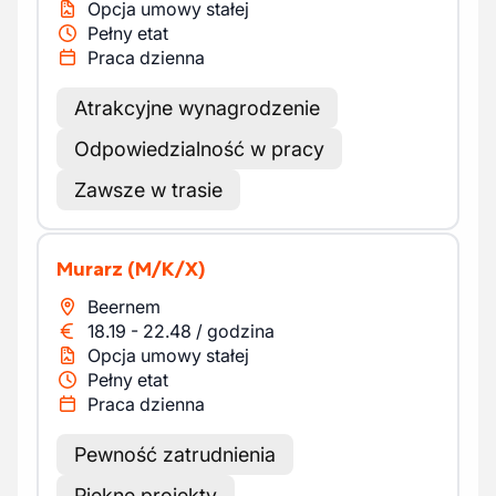
Opcja umowy stałej
Pełny etat
Praca dzienna
Atrakcyjne wynagrodzenie
Odpowiedzialność w pracy
Zawsze w trasie
Murarz
(M/K/X)
Beernem
18.19
-
22.48
/
godzina
Opcja umowy stałej
Pełny etat
Praca dzienna
Pewność zatrudnienia
Piękne projekty