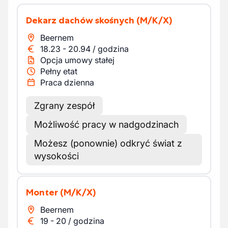
Dekarz dachów skośnych
(M/K/X)
Beernem
18.23
-
20.94
/
godzina
Opcja umowy stałej
Pełny etat
Praca dzienna
Zgrany zespół
Możliwość pracy w nadgodzinach
Możesz (ponownie) odkryć świat z
wysokości
Monter
(M/K/X)
Beernem
19
-
20
/
godzina