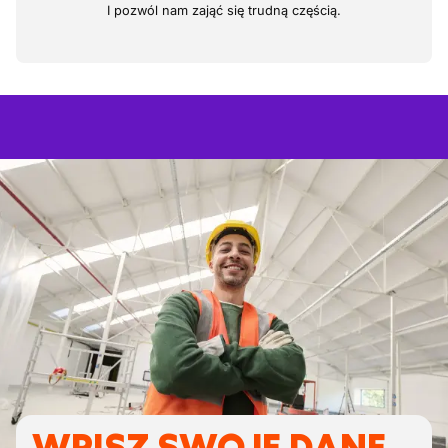
I pozwól nam zająć się trudną częścią.
WPISZ SWOJE DANE