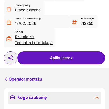
Reżim pracy
Praca dzienna
Ostatnia aktualizacja
Referencje
19/02/2026
513350
Sektor
Rzemiosło
,
Technika i produkcja
Aplikuj teraz
Operator montażu
Kogo szukamy