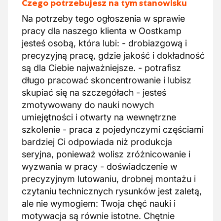
Czego potrzebujesz na tym stanowisku
Na potrzeby tego ogłoszenia w sprawie
pracy dla naszego klienta w Oostkamp
jesteś osobą, która lubi: - drobiazgową i
precyzyjną pracę, gdzie jakość i dokładność
są dla Ciebie najważniejsze. - potrafisz
długo pracować skoncentrowanie i lubisz
skupiać się na szczegółach - jesteś
zmotywowany do nauki nowych
umiejętności i otwarty na wewnętrzne
szkolenie - praca z pojedynczymi częściami
bardziej Ci odpowiada niż produkcja
seryjna, ponieważ wolisz zróżnicowanie i
wyzwania w pracy - doświadczenie w
precyzyjnym lutowaniu, drobnej montażu i
czytaniu technicznych rysunków jest zaletą,
ale nie wymogiem: Twoja chęć nauki i
motywacja są równie istotne. Chętnie