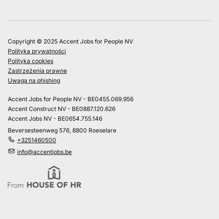
Copyright © 2025 Accent Jobs for People NV
Polityka prywatności
Polityka cookies
Zastrzeżenia prawne
Uwaga na phishing
Accent Jobs for People NV - BE0455.069.956
Accent Construct NV - BE0887.120.626
Accent Jobs NV - BE0654.755.146
Beversesteenweg 576, 8800 Roeselare
+3251460500
info@accentjobs.be