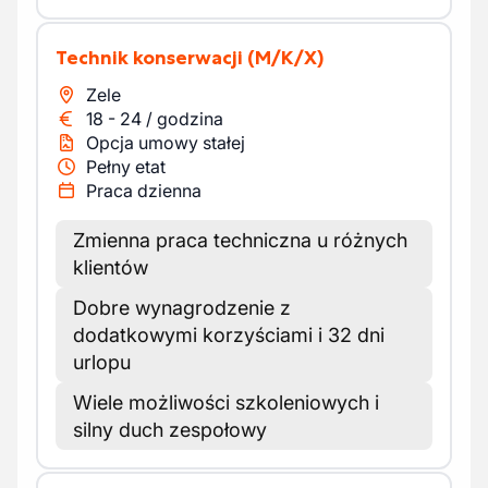
Technik konserwacji
(M/K/X)
Zele
18
-
24
/
godzina
Opcja umowy stałej
Pełny etat
Praca dzienna
Zmienna praca techniczna u różnych
klientów
Dobre wynagrodzenie z
dodatkowymi korzyściami i 32 dni
urlopu
Wiele możliwości szkoleniowych i
silny duch zespołowy