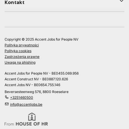
Kontakt
Copyright © 2025 Accent Jobs for People NV
Polityka prywatności
Polityka cookies
Zastrzeżenia prawne
Uwaga na phishing
Accent Jobs for People NV - BE0455.069.956
Accent Construct NV - BE0887.120.626
Accent Jobs NV - BE0654.755.146
Beversesteenweg 576, 8800 Roeselare
+3251460500
info@accentjobs.be