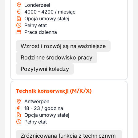
Londerzeel
4000
-
4200
/
miesiąc
Opcja umowy stałej
Pełny etat
Praca dzienna
Wzrost i rozwój są najważniejsze
Rodzinne środowisko pracy
Pozytywni koledzy
Technik konserwacji
(M/K/X)
Antwerpen
18
-
23
/
godzina
Opcja umowy stałej
Pełny etat
Zróżnicowana funkcja z technicznym