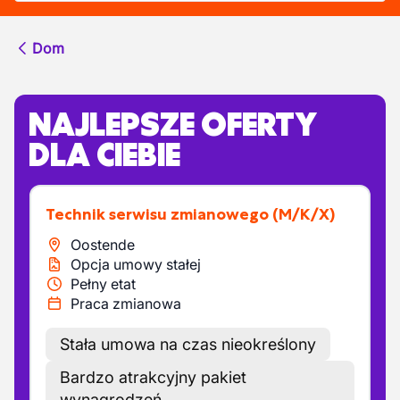
Dom
NAJLEPSZE OFERTY
DLA CIEBIE
Technik serwisu zmianowego
(M/K/X)
Oostende
Opcja umowy stałej
Pełny etat
Praca zmianowa
Stała umowa na czas nieokreślony
Bardzo atrakcyjny pakiet
wynagrodzeń