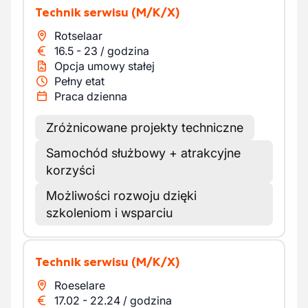
Technik serwisu
(M/K/X)
Rotselaar
16.5
-
23
/
godzina
Opcja umowy stałej
Pełny etat
Praca dzienna
Zróżnicowane projekty techniczne
Samochód służbowy + atrakcyjne
korzyści
Możliwości rozwoju dzięki
szkoleniom i wsparciu
Technik serwisu
(M/K/X)
Roeselare
17.02
-
22.24
/
godzina