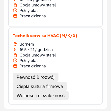
Opcja umowy stałej
Pełny etat
Praca dzienna
Technik serwisu HVAC
(M/K/X)
Bornem
16.5
-
21
/
godzina
Opcja umowy stałej
Pełny etat
Praca dzienna
Pewność & rozwój
Ciepła kultura firmowa
Wolność i niezależność