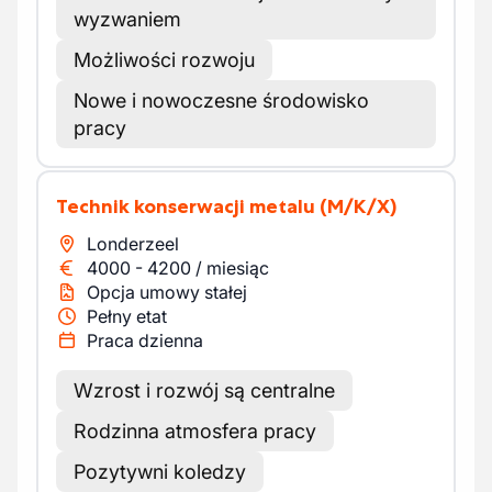
wyzwaniem
Możliwości rozwoju
Nowe i nowoczesne środowisko
pracy
Technik konserwacji metalu
(M/K/X)
Londerzeel
4000
-
4200
/
miesiąc
Opcja umowy stałej
Pełny etat
Praca dzienna
Wzrost i rozwój są centralne
Rodzinna atmosfera pracy
Pozytywni koledzy