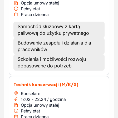
Opcja umowy stałej
Pełny etat
Praca dzienna
Samochód służbowy z kartą
paliwową do użytku prywatnego
Budowanie zespołu i działania dla
pracowników
Szkolenia i możliwości rozwoju
dopasowane do potrzeb
Technik konserwacji
(M/K/X)
Roeselare
17.02
-
22.24
/
godzina
Opcja umowy stałej
Pełny etat
Praca dzienna