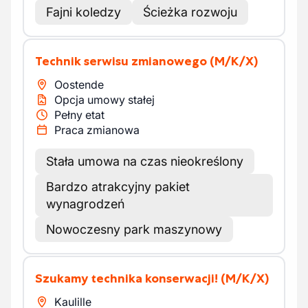
Fajni koledzy
Ścieżka rozwoju
Technik serwisu zmianowego
(M/K/X)
Oostende
Opcja umowy stałej
Pełny etat
Praca zmianowa
Stała umowa na czas nieokreślony
Bardzo atrakcyjny pakiet
wynagrodzeń
Nowoczesny park maszynowy
Szukamy technika konserwacji!
(M/K/X)
Kaulille