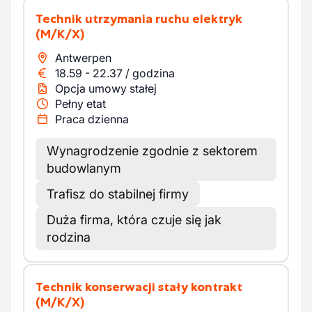
Technik utrzymania ruchu elektryk
(M/K/X)
Antwerpen
18.59
-
22.37
/
godzina
Opcja umowy stałej
Pełny etat
Praca dzienna
Wynagrodzenie zgodnie z sektorem
budowlanym
Trafisz do stabilnej firmy
Duża firma, która czuje się jak
rodzina
Technik konserwacji stały kontrakt
(M/K/X)