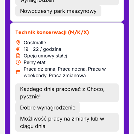
Nowoczesny park maszynowy
Technik konserwacji
(M/K/X)
Oostmalle
19
-
22
/
godzina
Opcja umowy stałej
Pełny etat
Praca dzienna, Praca nocna, Praca w
weekendy, Praca zmianowa
Każdego dnia pracować z Choco,
pysznie!
Dobre wynagrodzenie
Możliwość pracy na zmiany lub w
ciągu dnia