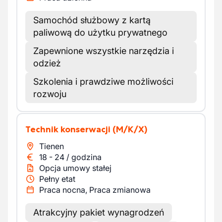
Samochód służbowy z kartą
paliwową do użytku prywatnego
Zapewnione wszystkie narzędzia i
odzież
Szkolenia i prawdziwe możliwości
rozwoju
Technik konserwacji
(M/K/X)
Tienen
18
-
24
/
godzina
Opcja umowy stałej
Pełny etat
Praca nocna, Praca zmianowa
Atrakcyjny pakiet wynagrodzeń