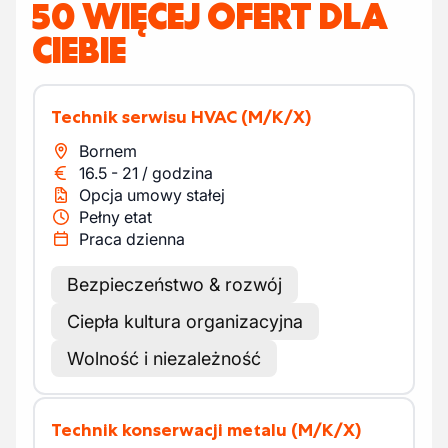
50 WIĘCEJ OFERT DLA
CIEBIE
Technik serwisu HVAC
(M/K/X)
Bornem
16.5
-
21
/
godzina
Opcja umowy stałej
Pełny etat
Praca dzienna
Bezpieczeństwo & rozwój
Ciepła kultura organizacyjna
Wolność i niezależność
Technik konserwacji metalu
(M/K/X)