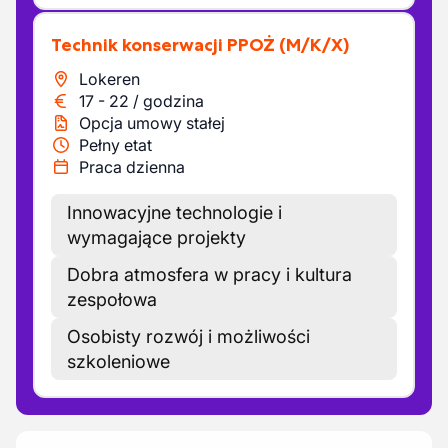
Technik konserwacji PPOŻ
(M/K/X)
Lokeren
17
-
22
/
godzina
Opcja umowy stałej
Pełny etat
Praca dzienna
Innowacyjne technologie i
wymagające projekty
Dobra atmosfera w pracy i kultura
zespołowa
Osobisty rozwój i możliwości
szkoleniowe