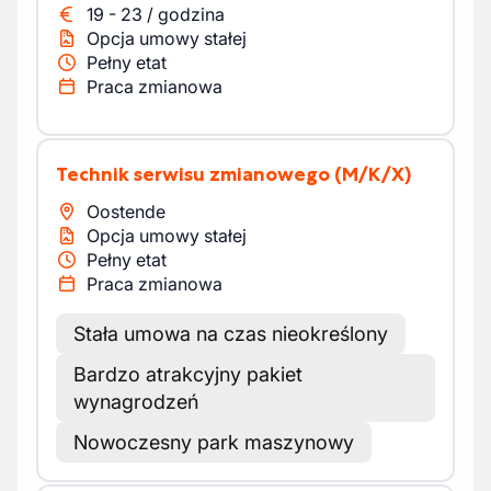
19
-
23
/
godzina
Opcja umowy stałej
Pełny etat
Praca zmianowa
Technik serwisu zmianowego
(M/K/X)
Oostende
Opcja umowy stałej
Pełny etat
Praca zmianowa
Stała umowa na czas nieokreślony
Bardzo atrakcyjny pakiet
wynagrodzeń
Nowoczesny park maszynowy