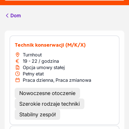
Dom
Technik konserwacji
(M/K/X)
Turnhout
19
-
22
/
godzina
Opcja umowy stałej
Pełny etat
Praca dzienna, Praca zmianowa
Nowoczesne otoczenie
Szerokie rodzaje techniki
Stabilny zespół