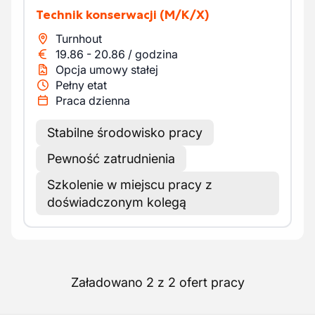
Technik konserwacji
(M/K/X)
Turnhout
19.86
-
20.86
/
godzina
Opcja umowy stałej
Pełny etat
Praca dzienna
Stabilne środowisko pracy
Pewność zatrudnienia
Szkolenie w miejscu pracy z
doświadczonym kolegą
Załadowano 2 z 2 ofert pracy