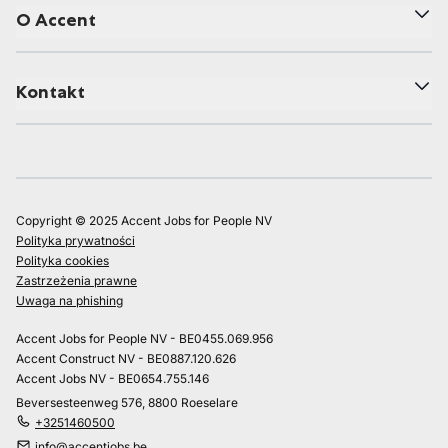
O Accent
Kontakt
Copyright © 2025 Accent Jobs for People NV
Polityka prywatności
Polityka cookies
Zastrzeżenia prawne
Uwaga na phishing
Accent Jobs for People NV - BE0455.069.956
Accent Construct NV - BE0887.120.626
Accent Jobs NV - BE0654.755.146
Beversesteenweg 576, 8800 Roeselare
+3251460500
info@accentjobs.be