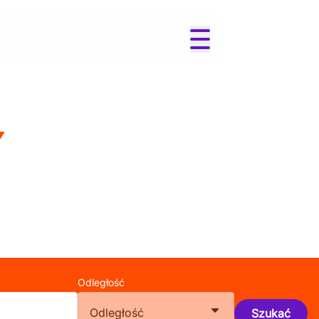
Y
Odległość
Odległość
Szukać