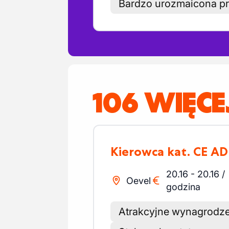
Bardzo urozmaicona p
106 WIĘCE
Kierowca kat. CE A
20.16
-
20.16
/
Oevel
godzina
Atrakcyjne wynagrodze