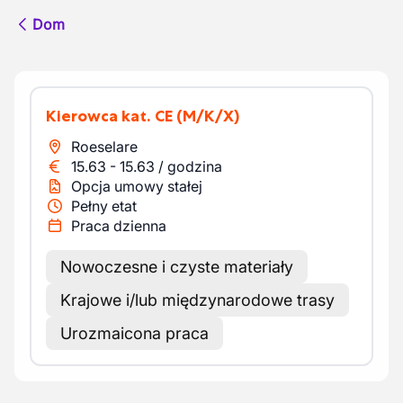
Dom
Kierowca kat. CE
(M/K/X)
Roeselare
15.63
-
15.63
/
godzina
Opcja umowy stałej
Pełny etat
Praca dzienna
Nowoczesne i czyste materiały
Krajowe i/lub międzynarodowe trasy
Urozmaicona praca