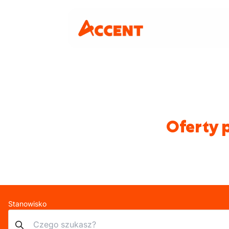
Oferty 
Stanowisko