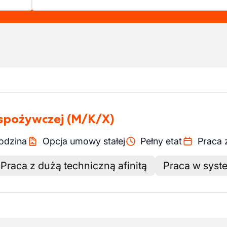
 spożywczej
(M/K/X)
odzina
Opcja umowy stałej
Pełny etat
Praca
Praca z dużą techniczną afinitą
Praca w sys