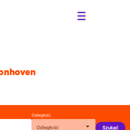
Zonhoven
Odległość
Odległość
Szukać