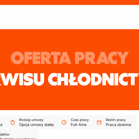
OFERTA PRACY
RWISU CHŁODNIC
Rodzaj umowy
Czas pracy
Reżim pracy
na
Opcja umowy stałej
Full-time
Praca dzienna
Sektor