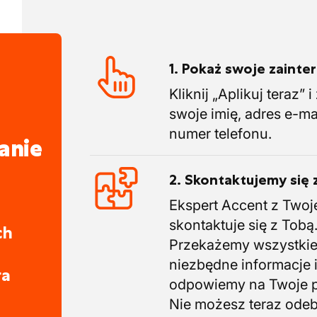
1. Pokaż swoje zaint
Kliknij „Aplikuj teraz” 
swoje imię, adres e-ma
numer telefonu.
anie
2. Skontaktujemy się 
Ekspert Accent z Twoj
skontaktuje się z Tobą
ch
Przekażemy wszystki
niezbędne informacje 
ra
odpowiemy na Twoje p
Nie możesz teraz ode