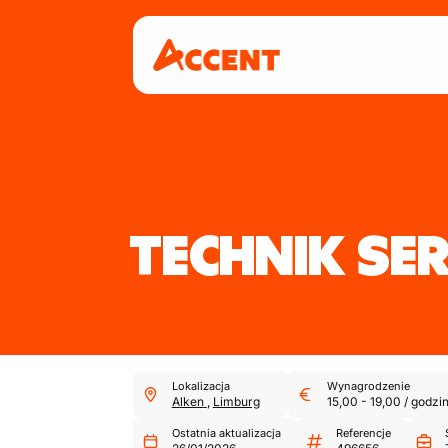
TECHNIK SE
Lokalizacja
Wynagrodzenie
Alken
,
Limburg
15,00
-
19,00
/
godzi
Ostatnia aktualizacja
Referencje