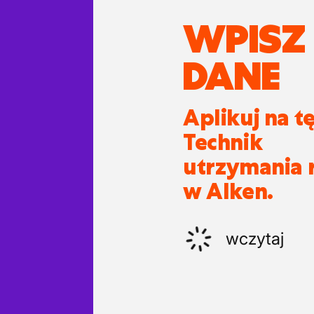
WPISZ
DANE
Aplikuj na t
Technik
utrzymania 
w Alken.
wczytaj