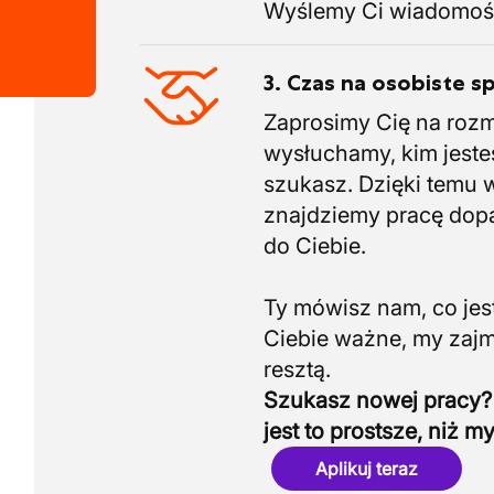
Wyślemy Ci wiadomoś
3. Czas na osobiste s
Zaprosimy Cię na roz
wysłuchamy, kim jeste
szukasz. Dzięki temu 
znajdziemy pracę do
do Ciebie.
Ty mówisz nam, co jest
Ciebie ważne, my zaj
Szukasz nowej pracy?
jest to prostsze, niż my
Aplikuj teraz