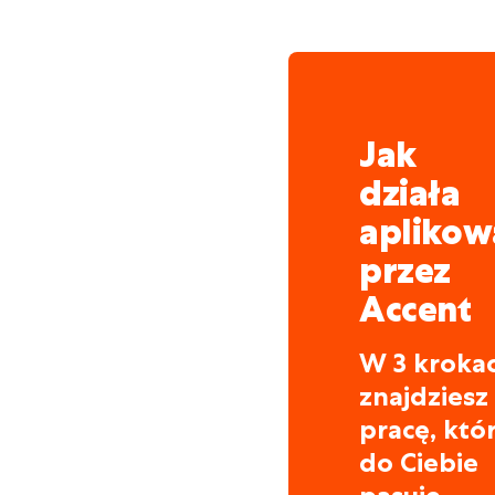
Jak
działa
aplikow
przez
Accent
W 3 kroka
znajdziesz
pracę, któ
do Ciebie