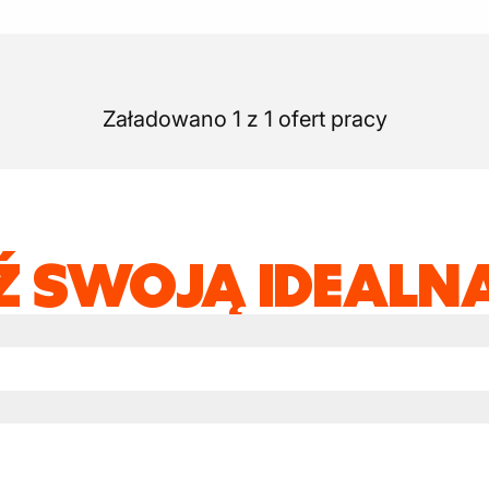
Załadowano 1 z 1 ofert pracy
Ź SWOJĄ IDEALNĄ