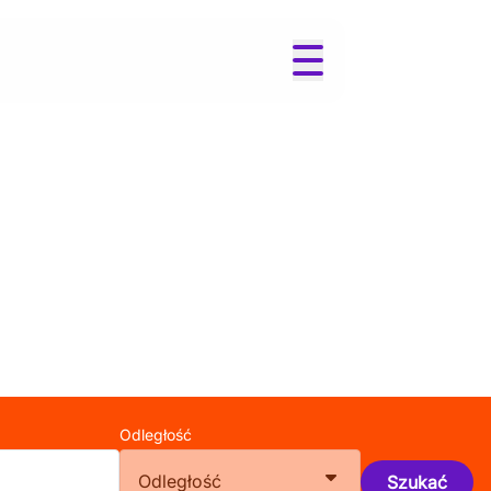
Odległość
Odległość
Szukać