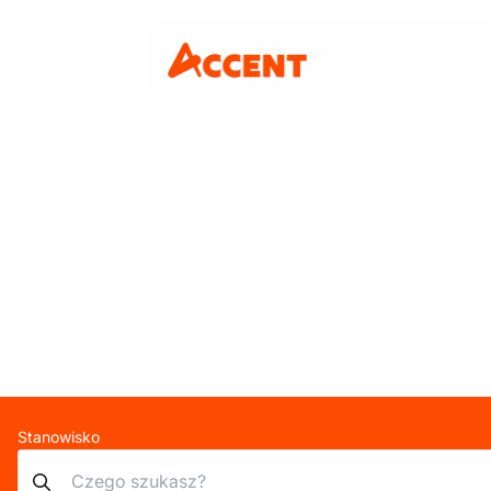
Stanowisko