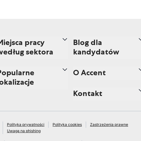
Miejsca pracy
Blog dla
według sektora
kandydatów
Popularne
O Accent
lokalizacje
Kontakt
Polityka prywatności
Polityka cookies
Zastrzeżenia prawne
Uwaga na phishing