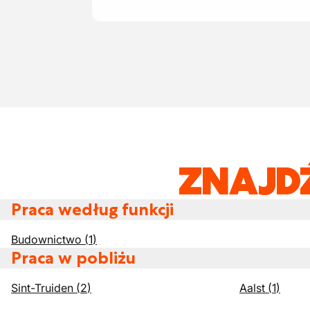
ZNAJD
Praca według funkcji
Budownictwo
(
1
)
Praca w pobliżu
Sint-Truiden
(
2
)
Aalst
(
1
)