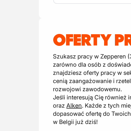
OFERTY P
Szukasz pracy w Zepperen (3
zarówno dla osób z doświadc
znajdziesz oferty pracy w s
cenią zaangażowanie i rzetel
rozwojowi zawodowemu.
Jeśli interesują Cię również 
oraz
Alken
. Każde z tych mi
dopasować ofertę do Twoich k
w Belgii już dziś!