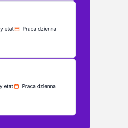
y etat
Praca dzienna
y etat
Praca dzienna