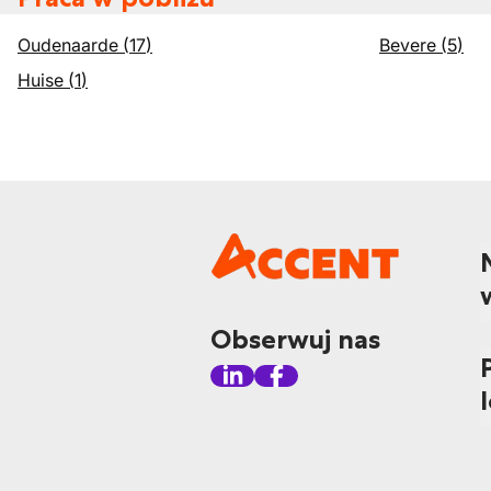
Oudenaarde
(
17
)
Bevere
(
5
)
Huise
(
1
)
Obserwuj nas