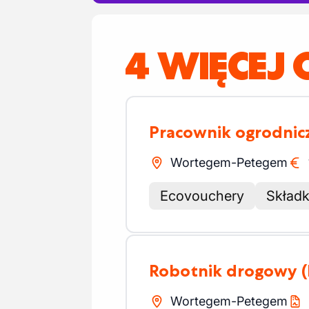
4 WIĘCEJ 
Pracownik ogrodnic
Wortegem-Petegem
Ecovouchery
Składk
Robotnik drogowy
Wortegem-Petegem