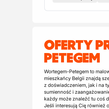
OFERTY P
PETEGEM
Wortegem-Petegem to malown
mieszkańcy Belgii znajdą sze
z doświadczeniem, jak i na 
sumienność i zaangażowanie 
każdy może znaleźć tu coś dl
Jeśli interesują Cię również