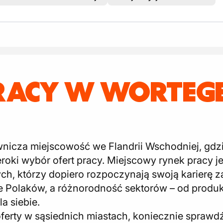
RACY W WORTEG
icza miejscowość we Flandrii Wschodniej, gdzi
roki wybór ofert pracy. Miejscowy rynek pracy 
tych, którzy dopiero rozpoczynają swoją karier
Polaków, a różnorodność sektorów – od produkcj
a siebie.
 oferty w sąsiednich miastach, koniecznie sprawd