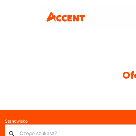
Of
Stanowisko