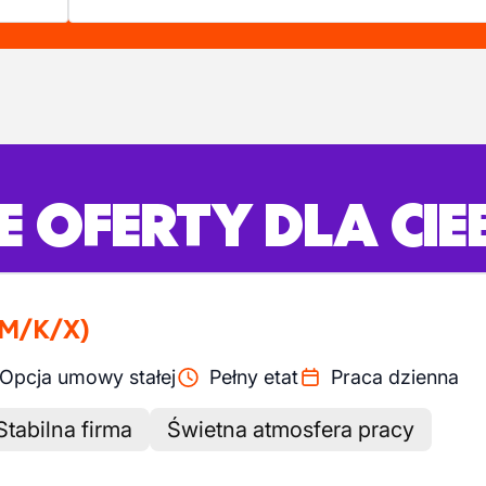
 OFERTY DLA CIE
(M/K/X)
Opcja umowy stałej
Pełny etat
Praca dzienna
Stabilna firma
Świetna atmosfera pracy