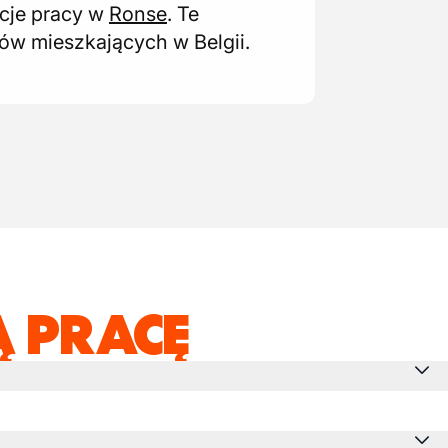
cje pracy w
Ronse
. Te
ków mieszkających w Belgii.
 PRACĘ