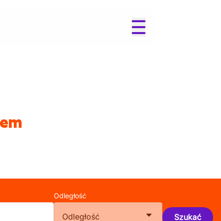
gem
Odległość
Odległość
Szukać