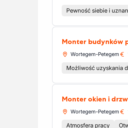
Pewność siebie i uznan
Monter budynków 
Wortegem-Petegem
Możliwość uzyskania d
Monter okien i drzw
Wortegem-Petegem
Atmosfera pracy
Otw