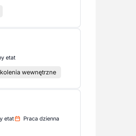
ny etat
kolenia wewnętrzne
y etat
Praca dzienna