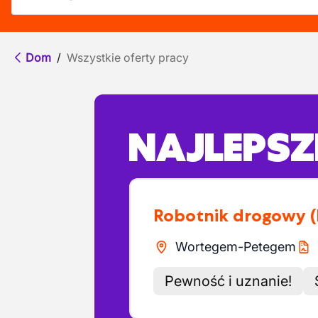
Dom
/
Wszystkie oferty pracy
NAJLEPSZE
Robotnik drogowy
Wortegem-Petegem
Pewność i uznanie!