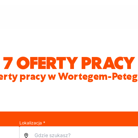
7 OFERTY PRACY
erty pracy w Wortegem-Pete
Lokalizacja *