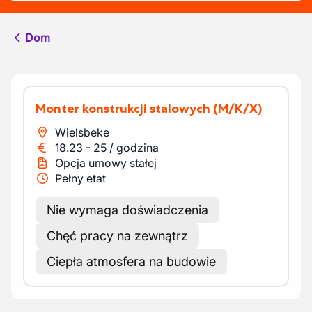
Dom
Monter konstrukcji stalowych
(M/K/X)
Wielsbeke
18.23
-
25
/
godzina
Opcja umowy stałej
Pełny etat
Nie wymaga doświadczenia
Chęć pracy na zewnątrz
Ciepła atmosfera na budowie