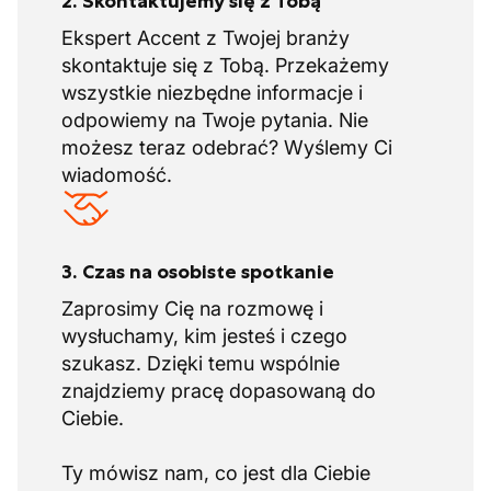
2. Skontaktujemy się z Tobą
Ekspert Accent z Twojej branży
skontaktuje się z Tobą. Przekażemy
wszystkie niezbędne informacje i
odpowiemy na Twoje pytania. Nie
możesz teraz odebrać? Wyślemy Ci
wiadomość.
3. Czas na osobiste spotkanie
Zaprosimy Cię na rozmowę i
wysłuchamy, kim jesteś i czego
szukasz. Dzięki temu wspólnie
znajdziemy pracę dopasowaną do
Ciebie.
Ty mówisz nam, co jest dla Ciebie