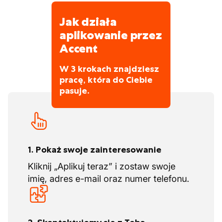
Jak działa
aplikowanie przez
Accent
W 3 krokach znajdziesz
pracę, która do Ciebie
pasuje.
1. Pokaż swoje zainteresowanie
Kliknij „Aplikuj teraz” i zostaw swoje
imię, adres e-mail oraz numer telefonu.