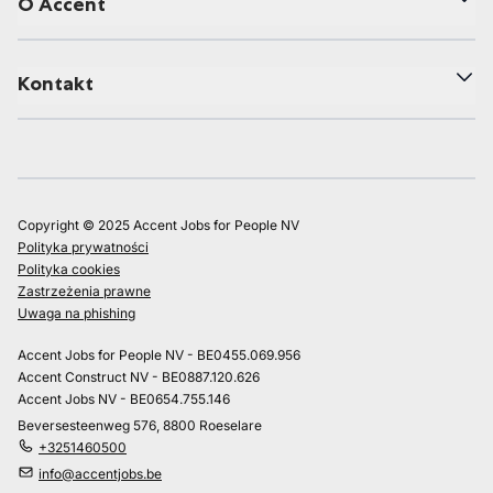
O Accent
Kontakt
Copyright © 2025 Accent Jobs for People NV
Polityka prywatności
Polityka cookies
Zastrzeżenia prawne
Uwaga na phishing
Accent Jobs for People NV - BE0455.069.956
Accent Construct NV - BE0887.120.626
Accent Jobs NV - BE0654.755.146
Beversesteenweg 576, 8800 Roeselare
+3251460500
info@accentjobs.be