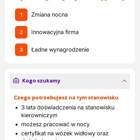
Zmiana nocna
1
Innowacyjna firma
2
Ładne wynagrodzenie
3
Kogo szukamy
Czego potrzebujesz na tym stanowisku
3 lata doświadczenia na stanowisku
kierowniczym
możesz pracować w nocy
certyfikat na wózek widłowy oraz