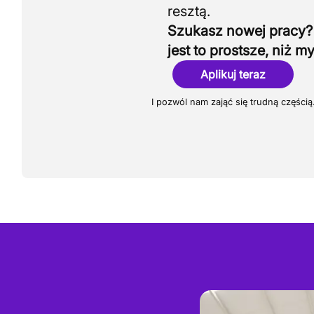
Szukasz nowej pracy?
jest to prostsze, niż my
Aplikuj teraz
I pozwól nam zająć się trudną częścią