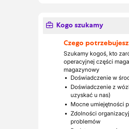
Kogo szukamy
Czego potrzebujesz
Szukamy kogoś, kto zar
operacyjnej części maga
magazynowy
Doświadczenie w śro
Doświadczenie z wóz
uzyskać u nas)
Mocne umiejętności p
Zdolności organizacy
problemów