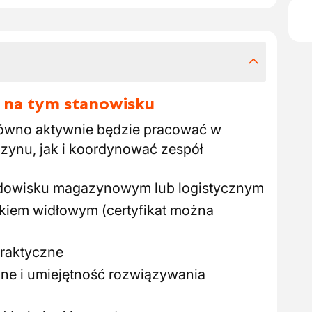
 na tym stanowisku
ówno aktywnie będzie pracować w
zynu, jak i koordynować zespół
dowisku magazynowym lub logistycznym
kiem widłowym (certyfikat można
raktyczne
jne i umiejętność rozwiązywania