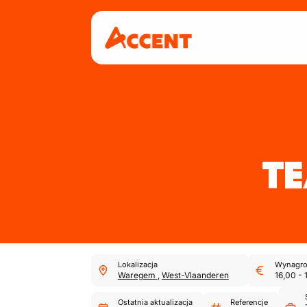
TE
Lokalizacja
Wynagro
Waregem
,
West-Vlaanderen
16,00
-
Ostatnia aktualizacja
Referencje