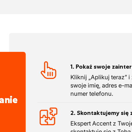
1. Pokaż swoje zaint
Kliknij „Aplikuj teraz” 
swoje imię, adres e-ma
numer telefonu.
anie
2. Skontaktujemy się 
Ekspert Accent z Twoj
skontaktuje się z Tobą