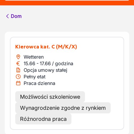
Dom
Kierowca kat. C
(M/K/X)
Wetteren
15.66
-
17.66
/
godzina
Opcja umowy stałej
Pełny etat
Praca dzienna
Możliwości szkoleniowe
Wynagrodzenie zgodne z rynkiem
Różnorodna praca