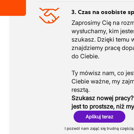
3. Czas na osobiste s
Zaprosimy Cię na roz
wysłuchamy, kim jeste
szukasz. Dzięki temu 
znajdziemy pracę do
do Ciebie.
Ty mówisz nam, co jest
Ciebie ważne, my zaj
Szukasz nowej pracy?
jest to prostsze, niż my
Aplikuj teraz
I pozwól nam zająć się trudną częścią