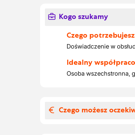
Kogo szukamy
Czego potrzebujesz
Doświadczenie w obsłu
Idealny współpraco
Osoba wszechstronna, 
Czego możesz oczeki
Wynagrodzenia i