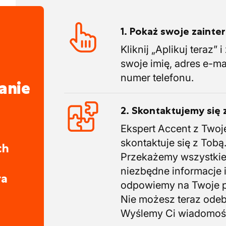
1. Pokaż swoje zaint
Kliknij „Aplikuj teraz” 
swoje imię, adres e-ma
numer telefonu.
anie
2. Skontaktujemy się 
Ekspert Accent z Twoj
skontaktuje się z Tobą
ch
Przekażemy wszystki
niezbędne informacje 
ra
odpowiemy na Twoje p
Nie możesz teraz ode
Wyślemy Ci wiadomoś