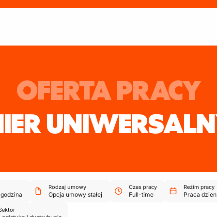
OFERTA PRACY
IER UNIWERSAL
Rodzaj umowy
Czas pracy
Reżim pracy
godzina
Opcja umowy stałej
Full-time
Praca dzie
Sektor