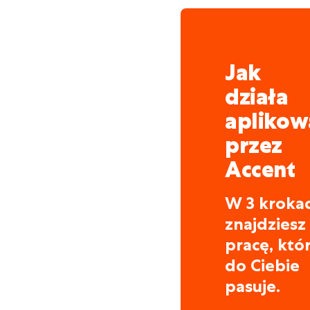
Jak
działa
aplikow
przez
Accent
W 3 kroka
znajdziesz
pracę, któ
do Ciebie
pasuje.