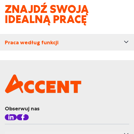
ZNAJDŹ SWOJĄ
IDEALNĄ PRACĘ
Praca według funkcji
Obserwuj nas