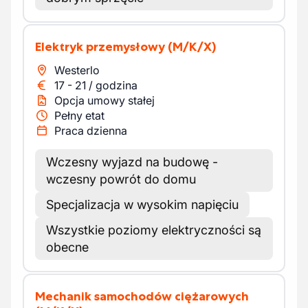
Elektryk przemysłowy
(M/K/X)
Westerlo
17
-
21
/
godzina
Opcja umowy stałej
Pełny etat
Praca dzienna
Wczesny wyjazd na budowę -
wczesny powrót do domu
Specjalizacja w wysokim napięciu
Wszystkie poziomy elektryczności są
obecne
Mechanik samochodów ciężarowych