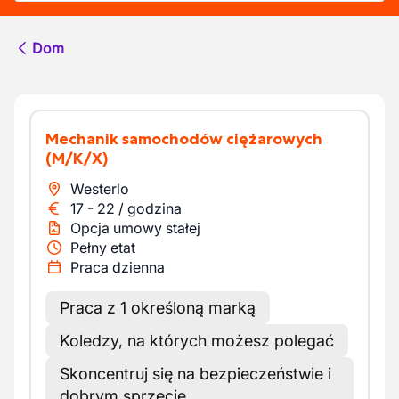
Dom
Mechanik samochodów ciężarowych
(M/K/X)
Westerlo
17
-
22
/
godzina
Opcja umowy stałej
Pełny etat
Praca dzienna
Praca z 1 określoną marką
Koledzy, na których możesz polegać
Skoncentruj się na bezpieczeństwie i
dobrym sprzęcie