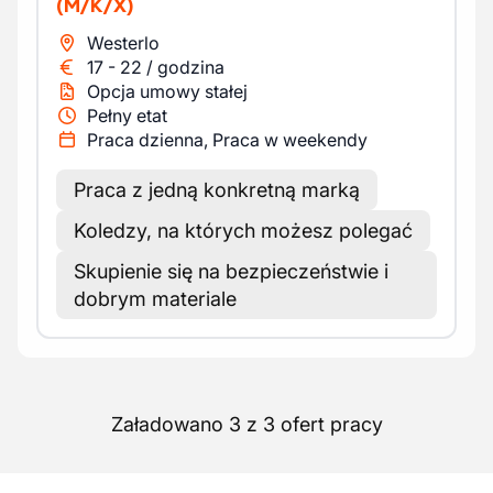
(M/K/X)
Westerlo
17
-
22
/
godzina
Opcja umowy stałej
Pełny etat
Praca dzienna, Praca w weekendy
Praca z jedną konkretną marką
Koledzy, na których możesz polegać
Skupienie się na bezpieczeństwie i
dobrym materiale
Załadowano 3 z 3 ofert pracy