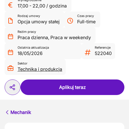
Wynagrodzenie
17,00
-
22,00
/
godzina
Rodzaj umowy
Czas pracy
Opcja umowy stałej
Full-time
Reżim pracy
Praca dzienna
,
Praca w weekendy
Ostatnia aktualizacja
Referencje
18/05/2026
522040
Sektor
Technika i produkcja
Aplikuj teraz
Mechanik