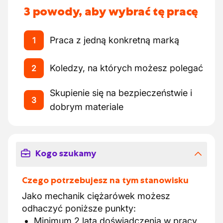
3 powody, aby wybrać tę pracę
Praca z jedną konkretną marką
1
Koledzy, na których możesz polegać
2
Skupienie się na bezpieczeństwie i
3
dobrym materiale
Kogo szukamy
Czego potrzebujesz na tym stanowisku
Jako mechanik ciężarówek możesz
odhaczyć poniższe punkty:
Minimum 2 lata doświadczenia w pracy