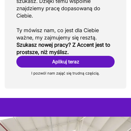
szukasz. Dzięki temu wspólnie
znajdziemy pracę dopasowaną do
Ciebie.
Ty mówisz nam, co jest dla Ciebie
Szukasz nowej pracy? Z Accent jest to
prostsze, niż myślisz.
Aplikuj teraz
I pozwól nam zająć się trudną częścią.