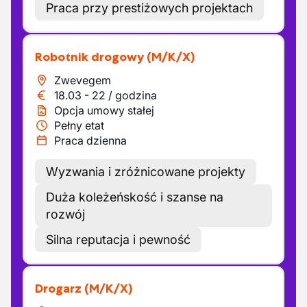
Praca przy prestiżowych projektach
Robotnik drogowy
(M/K/X)
Zwevegem
18.03
-
22
/
godzina
Opcja umowy stałej
Pełny etat
Praca dzienna
Wyzwania i zróżnicowane projekty
Duża koleżeńskość i szanse na
rozwój
Silna reputacja i pewność
Drogarz
(M/K/X)