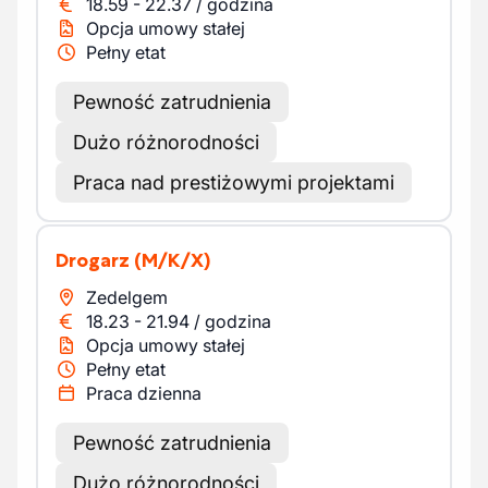
18.59
-
22.37
/
godzina
Opcja umowy stałej
Pełny etat
Pewność zatrudnienia
Dużo różnorodności
Praca nad prestiżowymi projektami
Drogarz
(M/K/X)
Zedelgem
18.23
-
21.94
/
godzina
Opcja umowy stałej
Pełny etat
Praca dzienna
Pewność zatrudnienia
Dużo różnorodności