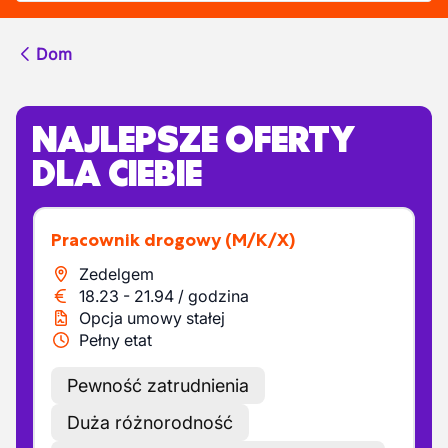
Dom
NAJLEPSZE OFERTY
DLA CIEBIE
Pracownik drogowy
(M/K/X)
Zedelgem
18.23
-
21.94
/
godzina
Opcja umowy stałej
Pełny etat
Pewność zatrudnienia
Duża różnorodność