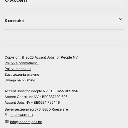
O Accent
Kontakt
Copyright © 2025 Accent Jobs for People NV
Polityka prywatności
Polityka cookies
Zastrzeżenia prawne
Uwaga na phishing
Accent Jobs for People NV - BE0455.069.956
Accent Construct NV - BE0887.120.626
Accent Jobs NV - BE0654.755.146
Beversesteenweg 576, 8800 Roeselare
+3251460500
info@accentjobs.be