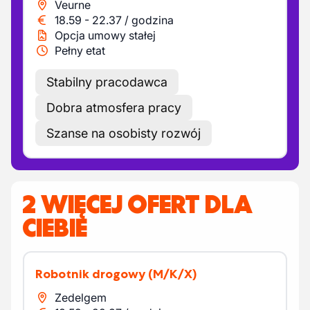
Veurne
18.59
-
22.37
/
godzina
Opcja umowy stałej
Pełny etat
Stabilny pracodawca
Dobra atmosfera pracy
Szanse na osobisty rozwój
2 WIĘCEJ OFERT DLA
CIEBIE
Robotnik drogowy
(M/K/X)
Zedelgem