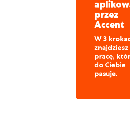
aplikow
przez
Accent
W 3 kroka
znajdziesz
pracę, któ
do Ciebie
pasuje.