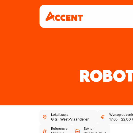
ROBO
Lokalizacja
Wynagrodzeni
Gits
,
West-Vlaanderen
17,65
-
22,00
/
Referencje
Sektor