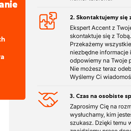
anie
2. Skontaktujemy się 
Ekspert Accent z Twoj
skontaktuje się z Tobą
ch
Przekażemy wszystki
niezbędne informacje 
ra
odpowiemy na Twoje p
Nie możesz teraz ode
Wyślemy Ci wiadomoś
3. Czas na osobiste s
Zaprosimy Cię na roz
wysłuchamy, kim jeste
szukasz. Dzięki temu 