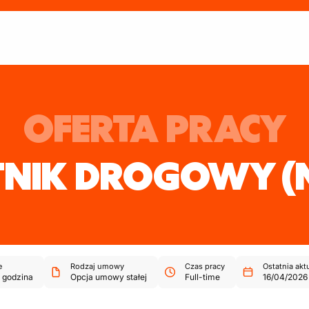
OFERTA PRACY
TNIK DROGOWY
(
e
Rodzaj umowy
Czas pracy
Ostatnia akt
godzina
Opcja umowy stałej
Full-time
16/04/2026