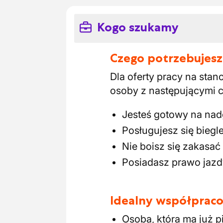
Kogo szukamy
Czego potrzebujesz
Dla oferty pracy na st
osoby z następującymi 
Jesteś gotowy na na
Posługujesz się biegl
Nie boisz się zakasa
Posiadasz prawo jazdy
Idealny współpraco
Osoba, która ma już 