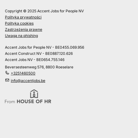
Copyright © 2025 Accent Jobs for People NV
Polityka prywatności
Polityka cookies
Zastrzeżenia prawne
Uwaga na phishing
Accent Jobs for People NV - BE0455.069.956
Accent Construct NV - BE0887.120.626
Accent Jobs NV - BE0654.755.146
Beversesteenweg 576, 8800 Roeselare
+3251460500
info@accentjobs.be