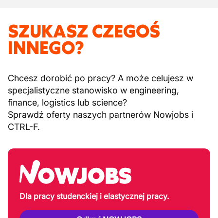
SZUKASZ CZEGOŚ
INNEGO?
Chcesz dorobić po pracy? A może celujesz w
specjalistyczne stanowisko w engineering,
finance, logistics lub science?
Sprawdź oferty naszych partnerów Nowjobs i
CTRL-F.
Dla pracy studenckiej i elastycznej pracy.