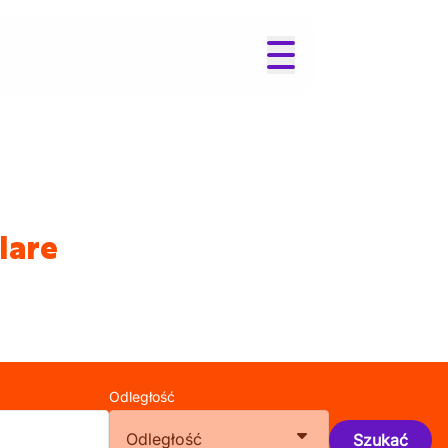
lare
Odległość
Odległość
Szukać