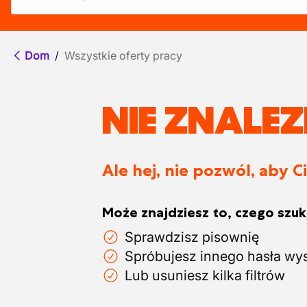
Dom
/
Wszystkie oferty pracy
NIE ZNALE
Ale hej, nie pozwól, aby C
Może znajdziesz to, czego szuka
Sprawdzisz pisownię
Spróbujesz innego hasła wy
Lub usuniesz kilka filtrów