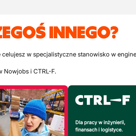
ZEGOŚ INNEGO?
elujesz w specjalistyczne stanowisko w engineer
w Nowjobs i CTRL-F.
Dla pracy w inżynierii,
finansach i logistyce.