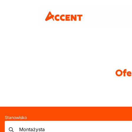
Ofe
Stanowisko