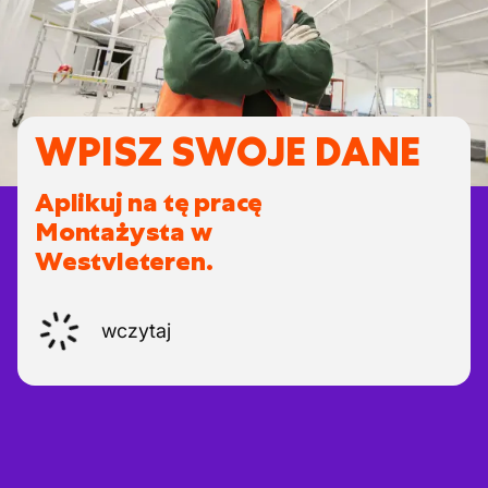
WPISZ SWOJE DANE
Aplikuj na tę pracę
Montażysta w
Westvleteren.
wczytaj