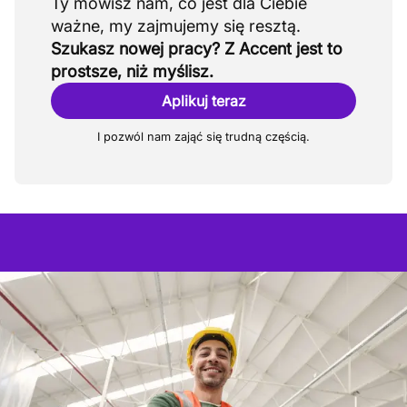
Ty mówisz nam, co jest dla Ciebie
Szukasz nowej pracy? Z Accent jest to
prostsze, niż myślisz.
Aplikuj teraz
I pozwól nam zająć się trudną częścią.