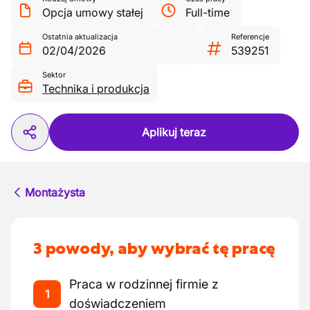
Opcja umowy stałej
Full-time
Ostatnia aktualizacja
Referencje
02/04/2026
539251
Sektor
Technika i produkcja
Aplikuj teraz
Montażysta
3 powody, aby wybrać tę pracę
Praca w rodzinnej firmie z
1
doświadczeniem