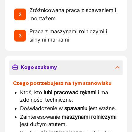
Zróżnicowana praca z spawaniem i
2
montażem
Praca z maszynami rolniczymi i
3
silnymi markami
Kogo szukamy
Czego potrzebujesz na tym stanowisku
Ktoś, kto
lubi pracować rękami
i ma
zdolności techniczne.
Doświadczenie w
spawaniu
jest ważne.
Zainteresowanie
maszynami rolniczymi
jest dużym atutem.