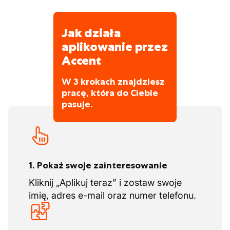
Jak działa
aplikowanie przez
Accent
W 3 krokach znajdziesz
pracę, która do Ciebie
pasuje.
1. Pokaż swoje zainteresowanie
Kliknij „Aplikuj teraz” i zostaw swoje
imię, adres e-mail oraz numer telefonu.