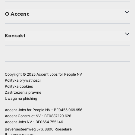
O Accent
Kontakt
Copyright © 2025 Accent Jobs for People NV
Polityka prywatności
Polityka cookies
Zastrzeżenia prawne
Uwaga na phishing
Accent Jobs for People NV - BE0455.069.956
Accent Construct NV - BE0887.120.626
Accent Jobs NV - BE0654.755.146
Beversesteenweg 576, 8800 Roeselare