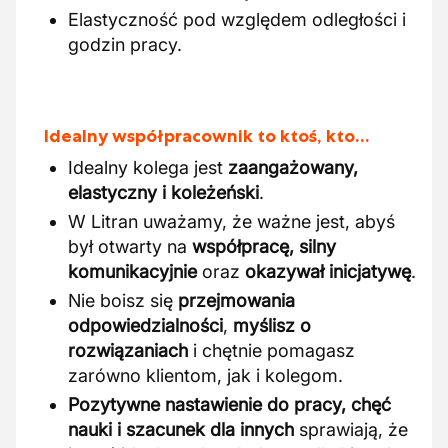
Elastyczność pod względem odległości i
godzin pracy.
Idealny współpracownik to ktoś, kto…
Idealny kolega jest
zaangażowany,
elastyczny i koleżeński
.
W Litran uważamy, że ważne jest, abyś
był otwarty na
współpracę, silny
komunikacyjnie
oraz
okazywał inicjatywę
.
Nie boisz się
przejmowania
odpowiedzialności
,
myślisz o
rozwiązaniach
i chętnie pomagasz
zarówno klientom, jak i kolegom.
Pozytywne nastawienie do pracy, chęć
nauki i szacunek dla innych
sprawiają, że