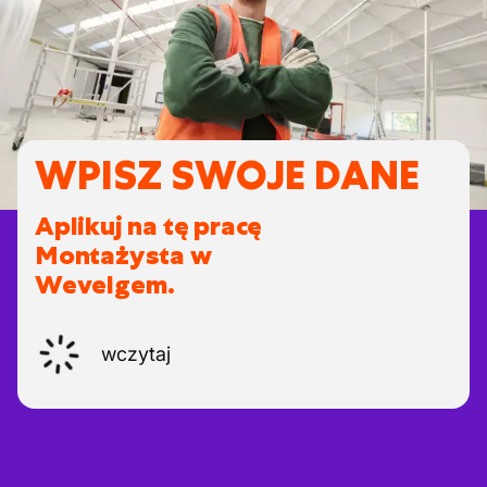
WPISZ SWOJE DANE
Aplikuj na tę pracę
Montażysta w
Wevelgem.
wczytaj