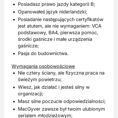
Posiadasz prawo jazdy kategorii B;
Opanowałeś język niderlandzki;
Posiadanie następujących certyfikatów
jest atutem, ale nie wymaganiem: VCA
podstawowy, BA4, pierwsza pomoc,
środki gaśnicze i małe urządzenia
gaśnicze;
Pasja do budownictwa.
Wymagania osobowościowe
Nie cztery ściany, ale fizyczna praca na
świeżym powietrzu;
Wiesz, jak działać i jesteś silny w
organizacji;
Masz silne poczucie odpowiedzialności;
MacGyver zawsze był twoim ulubionym
serialem młodzieżowym;