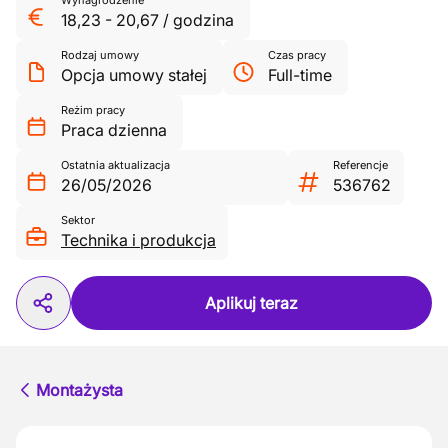
Wynagrodzenie
18,23
-
20,67
/
godzina
Rodzaj umowy
Czas pracy
Opcja umowy stałej
Full-time
Reżim pracy
Praca dzienna
Ostatnia aktualizacja
Referencje
26/05/2026
536762
Sektor
Technika i produkcja
Aplikuj teraz
Montażysta