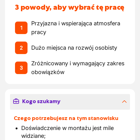
3 powody, aby wybrać tę pracę
Przyjazna i wspierająca atmosfera
1
pracy
Dużo miejsca na rozwój osobisty
2
Zróżnicowany i wymagający zakres
3
obowiązków
Kogo szukamy
Czego potrzebujesz na tym stanowisku
Doświadczenie w montażu jest mile
widziane;