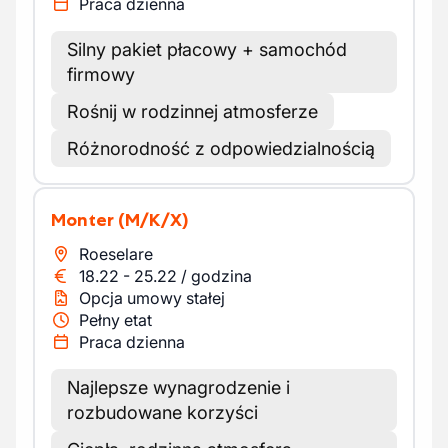
Praca dzienna
Silny pakiet płacowy + samochód
firmowy
Rośnij w rodzinnej atmosferze
Różnorodność z odpowiedzialnością
Monter
(M/K/X)
Roeselare
18.22
-
25.22
/
godzina
Opcja umowy stałej
Pełny etat
Praca dzienna
Najlepsze wynagrodzenie i
rozbudowane korzyści