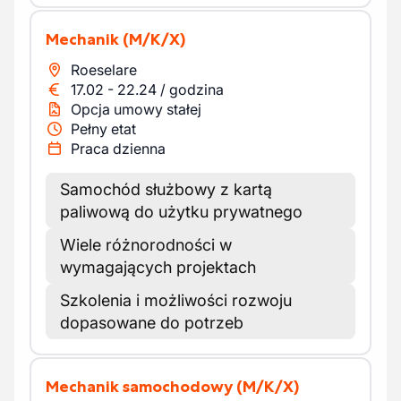
Mechanik
(M/K/X)
Roeselare
17.02
-
22.24
/
godzina
Opcja umowy stałej
Pełny etat
Praca dzienna
Samochód służbowy z kartą
paliwową do użytku prywatnego
Wiele różnorodności w
wymagających projektach
Szkolenia i możliwości rozwoju
dopasowane do potrzeb
Mechanik samochodowy
(M/K/X)