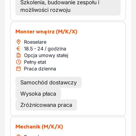
Szkolenia, budowanie zespołu i
możliwości rozwoju
Monter wnętrz
(M/K/X)
Roeselare
18.5
-
24
/
godzina
Opcja umowy stałej
Pełny etat
Praca dzienna
Samochód dostawczy
Wysoka płaca
Zróżnicowana praca
Mechanik
(M/K/X)