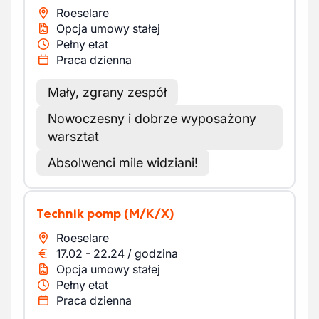
Roeselare
Opcja umowy stałej
Pełny etat
Praca dzienna
Mały, zgrany zespół
Nowoczesny i dobrze wyposażony
warsztat
Absolwenci mile widziani!
Technik pomp
(M/K/X)
Roeselare
17.02
-
22.24
/
godzina
Opcja umowy stałej
Pełny etat
Praca dzienna