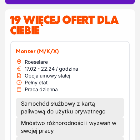
19 WIĘCEJ OFERT DLA
CIEBIE
Monter
(M/K/X)
Roeselare
17.02
-
22.24
/
godzina
Opcja umowy stałej
Pełny etat
Praca dzienna
Samochód służbowy z kartą
paliwową do użytku prywatnego
Mnóstwo różnorodności i wyzwań w
swojej pracy