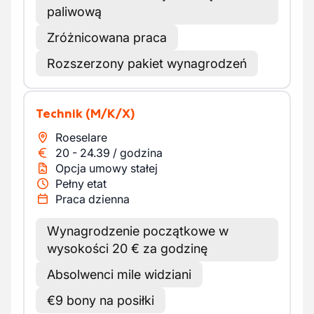
paliwową
Zróżnicowana praca
Rozszerzony pakiet wynagrodzeń
Technik
(M/K/X)
Roeselare
20
-
24.39
/
godzina
Opcja umowy stałej
Pełny etat
Praca dzienna
Wynagrodzenie początkowe w
wysokości 20 € za godzinę
Absolwenci mile widziani
€9 bony na posiłki