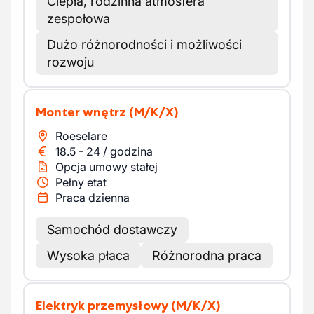
Ciepła, rodzinna atmosfera
zespołowa
Dużo różnorodności i możliwości
rozwoju
Monter wnętrz
(M/K/X)
Roeselare
18.5
-
24
/
godzina
Opcja umowy stałej
Pełny etat
Praca dzienna
Samochód dostawczy
Wysoka płaca
Różnorodna praca
Elektryk przemysłowy
(M/K/X)