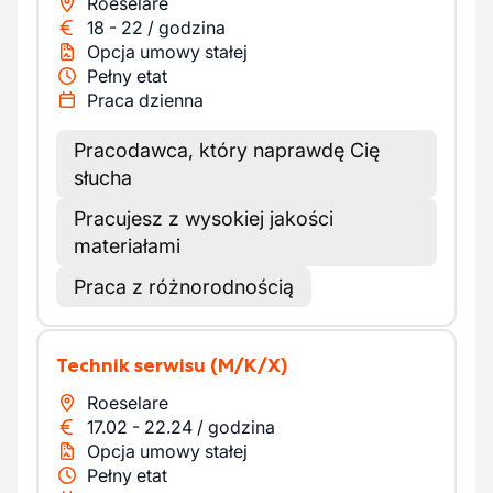
Roeselare
18
-
22
/
godzina
Opcja umowy stałej
Pełny etat
Praca dzienna
Pracodawca, który naprawdę Cię
słucha
Pracujesz z wysokiej jakości
materiałami
Praca z różnorodnością
Technik serwisu
(M/K/X)
Roeselare
17.02
-
22.24
/
godzina
Opcja umowy stałej
Pełny etat