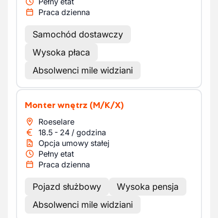
Pełny etat
Praca dzienna
Samochód dostawczy
Wysoka płaca
Absolwenci mile widziani
Monter wnętrz
(M/K/X)
Roeselare
18.5
-
24
/
godzina
Opcja umowy stałej
Pełny etat
Praca dzienna
Pojazd służbowy
Wysoka pensja
Absolwenci mile widziani