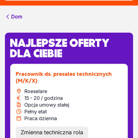
Dom
NAJLEPSZE OFERTY
DLA CIEBIE
Pracownik ds. presales technicznych
(M/K/X)
Roeselare
15
-
20
/
godzina
Opcja umowy stałej
Pełny etat
Praca dzienna
Zmienna techniczna rola