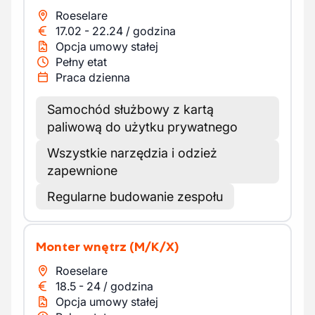
Roeselare
17.02
-
22.24
/
godzina
Opcja umowy stałej
Pełny etat
Praca dzienna
Samochód służbowy z kartą
paliwową do użytku prywatnego
Wszystkie narzędzia i odzież
zapewnione
Regularne budowanie zespołu
Monter wnętrz
(M/K/X)
Roeselare
18.5
-
24
/
godzina
Opcja umowy stałej