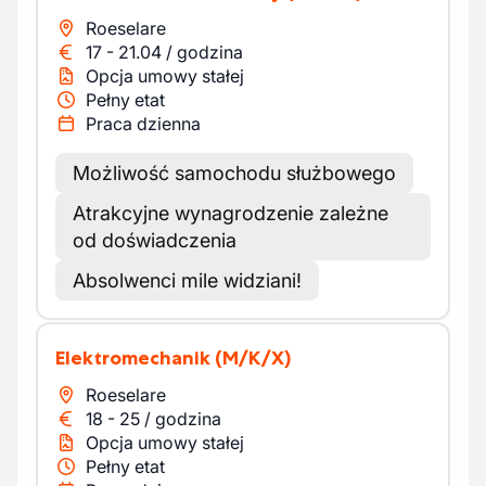
Roeselare
17
-
21.04
/
godzina
Opcja umowy stałej
Pełny etat
Praca dzienna
Możliwość samochodu służbowego
Atrakcyjne wynagrodzenie zależne
od doświadczenia
Absolwenci mile widziani!
Elektromechanik
(M/K/X)
Roeselare
18
-
25
/
godzina
Opcja umowy stałej
Pełny etat