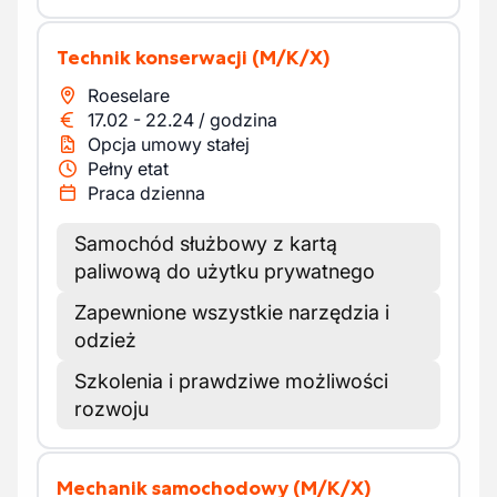
Technik konserwacji
(M/K/X)
Roeselare
17.02
-
22.24
/
godzina
Opcja umowy stałej
Pełny etat
Praca dzienna
Samochód służbowy z kartą
paliwową do użytku prywatnego
Zapewnione wszystkie narzędzia i
odzież
Szkolenia i prawdziwe możliwości
rozwoju
Mechanik samochodowy
(M/K/X)