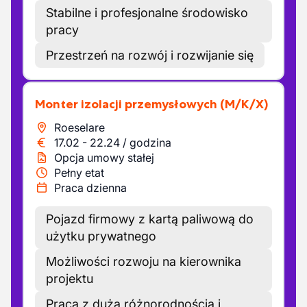
Stabilne i profesjonalne środowisko
pracy
Przestrzeń na rozwój i rozwijanie się
Monter izolacji przemysłowych
(M/K/X)
Roeselare
17.02
-
22.24
/
godzina
Opcja umowy stałej
Pełny etat
Praca dzienna
Pojazd firmowy z kartą paliwową do
użytku prywatnego
Możliwości rozwoju na kierownika
projektu
Praca z dużą różnorodnością i