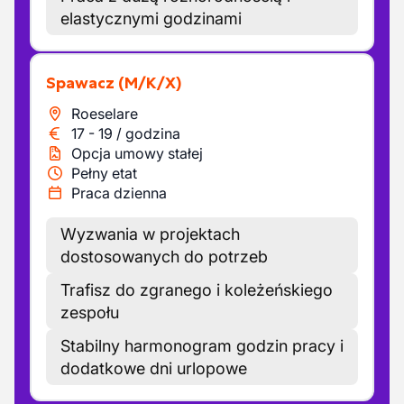
elastycznymi godzinami
Spawacz
(M/K/X)
Roeselare
17
-
19
/
godzina
Opcja umowy stałej
Pełny etat
Praca dzienna
Wyzwania w projektach
dostosowanych do potrzeb
Trafisz do zgranego i koleżeńskiego
zespołu
Stabilny harmonogram godzin pracy i
dodatkowe dni urlopowe