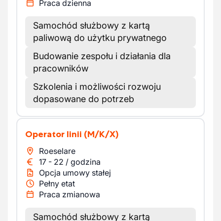
Praca dzienna
Samochód służbowy z kartą
paliwową do użytku prywatnego
Budowanie zespołu i działania dla
pracowników
Szkolenia i możliwości rozwoju
dopasowane do potrzeb
Operator linii
(M/K/X)
Roeselare
17
-
22
/
godzina
Opcja umowy stałej
Pełny etat
Praca zmianowa
Samochód służbowy z kartą