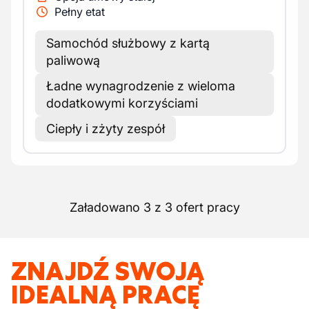
Pełny etat
Samochód służbowy z kartą
paliwową
Ładne wynagrodzenie z wieloma
dodatkowymi korzyściami
Ciepły i zżyty zespół
Załadowano 3 z 3 ofert pracy
ZNAJDŹ SWOJĄ
IDEALNĄ PRACĘ