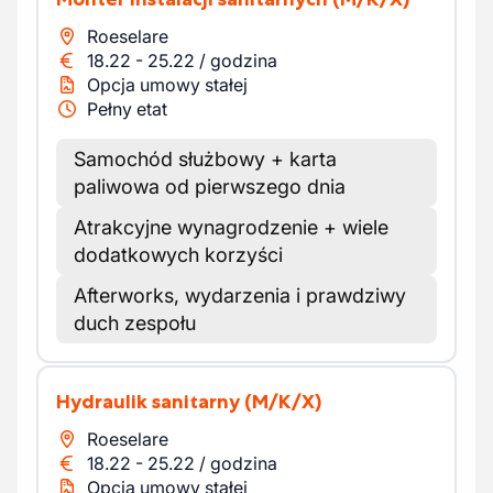
Roeselare
18.22
-
25.22
/
godzina
Opcja umowy stałej
Pełny etat
Samochód służbowy + karta
paliwowa od pierwszego dnia
Atrakcyjne wynagrodzenie + wiele
dodatkowych korzyści
Afterworks, wydarzenia i prawdziwy
duch zespołu
Hydraulik sanitarny
(M/K/X)
Roeselare
18.22
-
25.22
/
godzina
Opcja umowy stałej