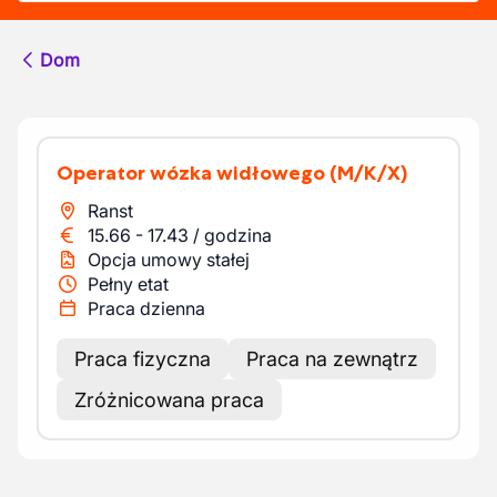
Dom
Operator wózka widłowego
(M/K/X)
Ranst
15.66
-
17.43
/
godzina
Opcja umowy stałej
Pełny etat
Praca dzienna
Praca fizyczna
Praca na zewnątrz
Zróżnicowana praca