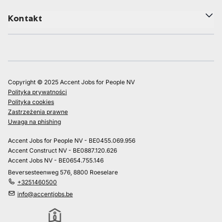
Kontakt
Copyright © 2025 Accent Jobs for People NV
Polityka prywatności
Polityka cookies
Zastrzeżenia prawne
Uwaga na phishing
Accent Jobs for People NV - BE0455.069.956
Accent Construct NV - BE0887.120.626
Accent Jobs NV - BE0654.755.146
Beversesteenweg 576, 8800 Roeselare
+3251460500
info@accentjobs.be