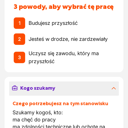
3 powody, aby wybrać tę pracę
Budujesz przyszłość
1
Jesteś w drodze, nie zardzewiały
2
Uczysz się zawodu, który ma
3
przyszłość
Kogo szukamy
Czego potrzebujesz na tym stanowisku
Szukamy kogoś, kto:
ma chęć do pracy
ma zdolności techniczne lub ochotę na