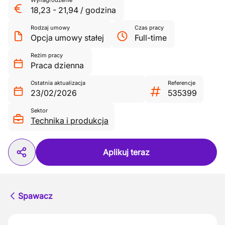
Wynagrodzenie
18,23
-
21,94
/
godzina
Rodzaj umowy
Czas pracy
Opcja umowy stałej
Full-time
Reżim pracy
Praca dzienna
Ostatnia aktualizacja
Referencje
23/02/2026
535399
Sektor
Technika i produkcja
Aplikuj teraz
Spawacz