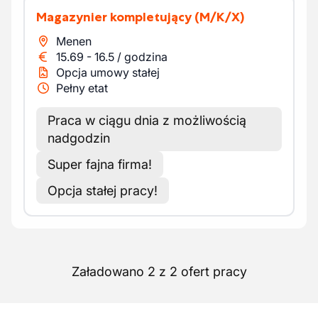
Magazynier kompletujący
(M/K/X)
Menen
15.69
-
16.5
/
godzina
Opcja umowy stałej
Pełny etat
Praca w ciągu dnia z możliwością
nadgodzin
Super fajna firma!
Opcja stałej pracy!
Załadowano 2 z 2 ofert pracy