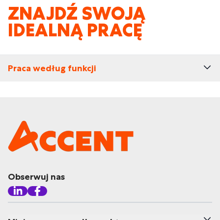
ZNAJDŹ SWOJĄ
IDEALNĄ PRACĘ
Praca według funkcji
Obserwuj nas