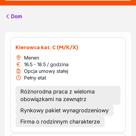
Dom
Kierowca kat. C
(M/K/X)
Menen
16.5
-
18.5
/
godzina
Opcja umowy stałej
Pełny etat
Różnorodna praca z wieloma
obowiązkami na zewnątrz
Rynkowy pakiet wynagrodzeniowy
Firma o rodzinnym charakterze