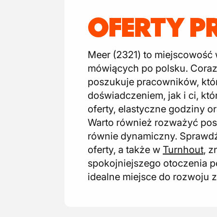
OFERTY P
Meer (2321) to miejscowość 
mówiących po polsku. Coraz 
poszukuje pracowników, któr
doświadczeniem, jak i ci, kt
oferty, elastyczne godziny o
Warto również rozważyć posz
równie dynamiczny. Sprawdź
oferty, a także w
Turnhout
, 
spokojniejszego otoczenia 
idealne miejsce do rozwoju 