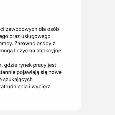
ości zawodowych dla osób
jnego oraz usługowego
 pracy. Zarówno osoby z
 mogą liczyć na atrakcyjne
 gdzie rynek pracy jest
stannie pojawiają się nowe
ób szukających
atrudnienia i wybierz