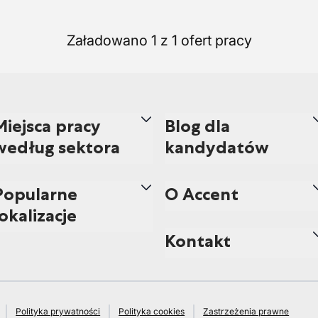
Załadowano 1 z 1 ofert pracy
Miejsca pracy
Blog dla
według sektora
kandydatów
Popularne
O Accent
lokalizacje
Kontakt
Polityka prywatności
Polityka cookies
Zastrzeżenia prawne