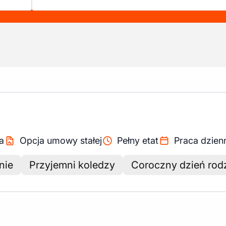
a
Opcja umowy stałej
Pełny etat
Praca dzien
nie
Przyjemni koledzy
Coroczny dzień rodz