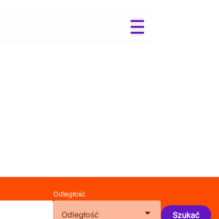
Odległość
Odległość
Szukać