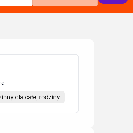
na
inny dla całej rodziny