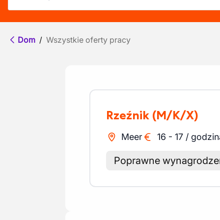
Dom
/
Wszystkie oferty pracy
Rzeźnik
(M/K/X)
Meer
16
-
17
/
godzin
Poprawne wynagrodze