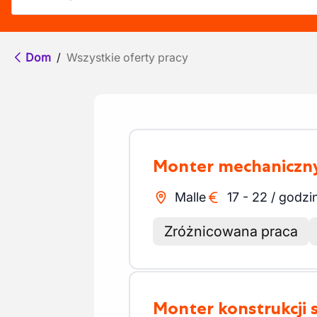
Dom
/
Wszystkie oferty pracy
Monter mechaniczn
Malle
17
-
22
/
godzi
Zróżnicowana praca
Monter konstrukcji