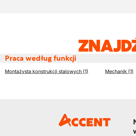
ZNAJD
Praca według funkcji
Montażysta konstrukcji stalowych
(
1
)
Mechanik
(
1
)