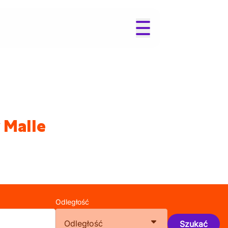
 Malle
Odległość
Odległość
Szukać