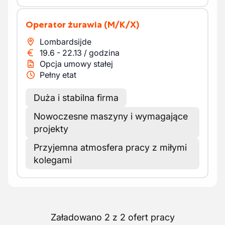
Operator żurawia
(M/K/X)
Lombardsijde
19.6
-
22.13
/
godzina
Opcja umowy stałej
Pełny etat
Duża i stabilna firma
Nowoczesne maszyny i wymagające
projekty
Przyjemna atmosfera pracy z miłymi
kolegami
Załadowano 2 z 2 ofert pracy