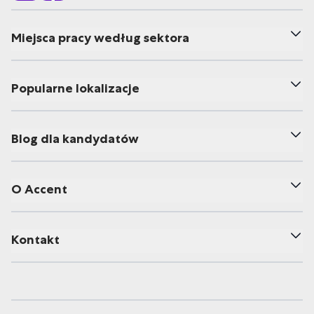
Miejsca pracy według sektora
Popularne lokalizacje
Blog dla kandydatów
O Accent
Kontakt