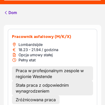
Dom
Pracownik asfaltowy
(M/K/X)
Lombardsijde
18.23
-
21.94
/
godzina
Opcja umowy stałej
Pełny etat
Praca w profesjonalnym zespole w
regionie Westende
Stała praca z odpowiednim
wynagrodzeniem
Zróżnicowana praca