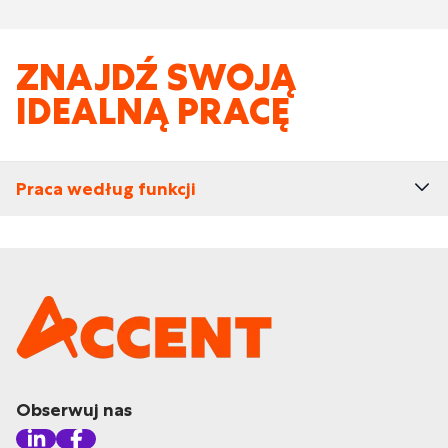
ZNAJDŹ SWOJĄ
IDEALNĄ PRACĘ
Praca według funkcji
Obserwuj nas