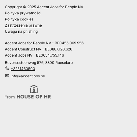
Copyright © 2025 Accent Jobs for People NV
Polityka prywatności
Polityka cookies
Zastrzeżenia prawne
Uwaga na phishing
Accent Jobs for People NV - BE0455.069.956
Accent Construct NV - BE0887.120.626
Accent Jobs NV - BE0654.755.146
Beversesteenweg 576, 8800 Roeselare
+3251460500
info@accentjobs.be