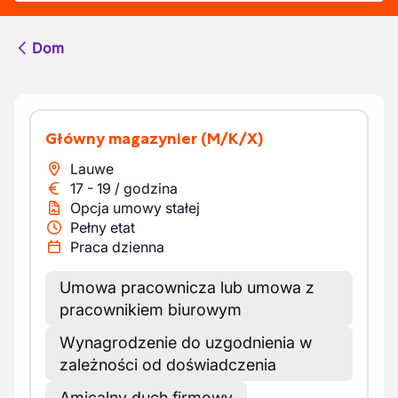
Dom
Główny magazynier
(M/K/X)
Lauwe
17
-
19
/
godzina
Opcja umowy stałej
Pełny etat
Praca dzienna
Umowa pracownicza lub umowa z
pracownikiem biurowym
Wynagrodzenie do uzgodnienia w
zależności od doświadczenia
Amicalny duch firmowy