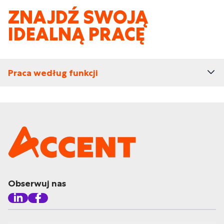
ZNAJDŹ SWOJĄ
IDEALNĄ PRACĘ
Praca według funkcji
Obserwuj nas