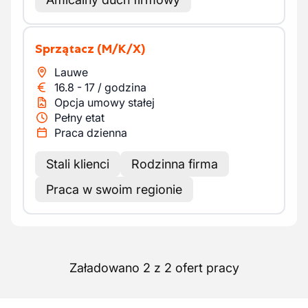
Sprzątacz
(M/K/X)
Lauwe
16.8
-
17
/
godzina
Opcja umowy stałej
Pełny etat
Praca dzienna
Stali klienci
Rodzinna firma
Praca w swoim regionie
Załadowano 2 z 2 ofert pracy